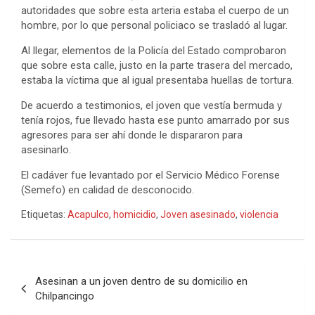
autoridades que sobre esta arteria estaba el cuerpo de un
hombre, por lo que personal policiaco se trasladó al lugar.
Al llegar, elementos de la Policía del Estado comprobaron
que sobre esta calle, justo en la parte trasera del mercado,
estaba la víctima que al igual presentaba huellas de tortura.
De acuerdo a testimonios, el joven que vestía bermuda y
tenía rojos, fue llevado hasta ese punto amarrado por sus
agresores para ser ahí donde le dispararon para
asesinarlo.
El cadáver fue levantado por el Servicio Médico Forense
(Semefo) en calidad de desconocido.
Etiquetas:
Acapulco
,
homicidio
,
Joven asesinado
,
violencia
Navegación
Asesinan a un joven dentro de su domicilio en
de
Chilpancingo