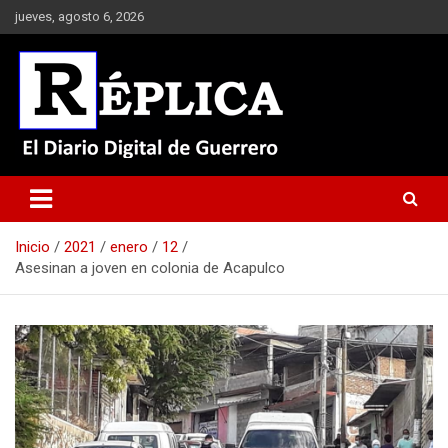
Saltar
jueves, agosto 6, 2026
al
contenido
El Diario Digital de Guerrero
Réplica
Inicio
2021
enero
12
Asesinan a joven en colonia de Acapulco