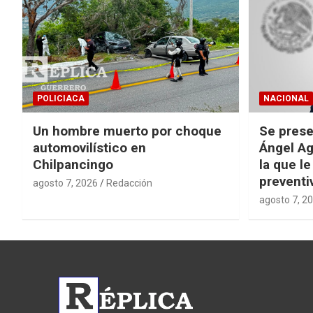
POLICIACA
NACIONAL
Un hombre muerto por choque
Se prese
automovilístico en
Ángel Ag
Chilpancingo
la que le
preventi
agosto 7, 2026
Redacción
agosto 7, 2