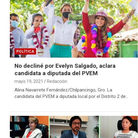
POLÍTICA
No decliné por Evelyn Salgado, aclara
candidata a diputada del PVEM
mayo 19, 2021
Redacción
Alina Navarrete Fernández/Chilpancingo, Gro. La
candidata del PVEM a diputada local por el Distrito 2 de…