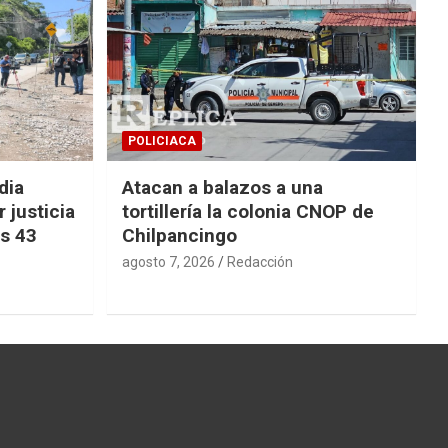
POLICIACA
dia
Atacan a balazos a una
 justicia
tortillería la colonia CNOP de
os 43
Chilpancingo
agosto 7, 2026
Redacción