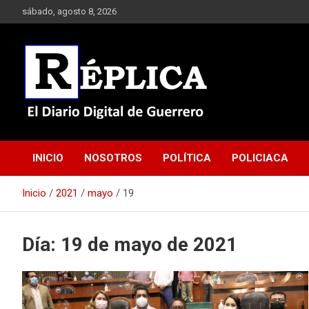
Saltar
sábado, agosto 8, 2026
al
contenido
El Diario Digital de Guerrero
Réplica
INICIO
NOSOTROS
POLÍTICA
POLICIACA
Inicio
2021
mayo
19
Día:
19 de mayo de 2021