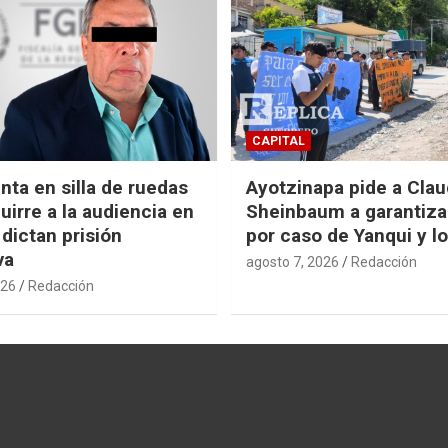
CAPITAL
nta en silla de ruedas
Ayotzinapa pide a Clau
uirre a la audiencia en
Sheinbaum a garantizar
 dictan prisión
por caso de Yanqui y l
va
agosto 7, 2026
Redacción
026
Redacción