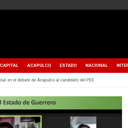
CAPITAL
ACAPULCO
ESTADO
NACIONAL
INTE
cluir en el debate de Acapulco al candidato del PES