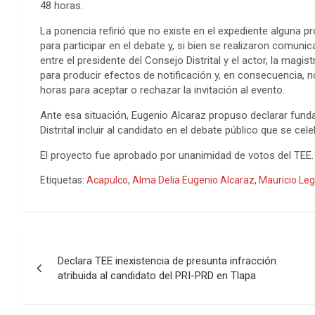
48 horas.
La ponencia refirió que no existe en el expediente alguna pr
para participar en el debate y, si bien se realizaron comun
entre el presidente del Consejo Distrital y el actor, la mag
para producir efectos de notificación y, en consecuencia, no 
horas para aceptar o rechazar la invitación al evento.
Ante esa situación, Eugenio Alcaraz propuso declarar fund
Distrital incluir al candidato en el debate público que se cel
El proyecto fue aprobado por unanimidad de votos del TEE.
Etiquetas:
Acapulco
,
Alma Delia Eugenio Alcaraz
,
Mauricio Leg
Navegación
Declara TEE inexistencia de presunta infracción
de
atribuida al candidato del PRI-PRD en Tlapa
entradas