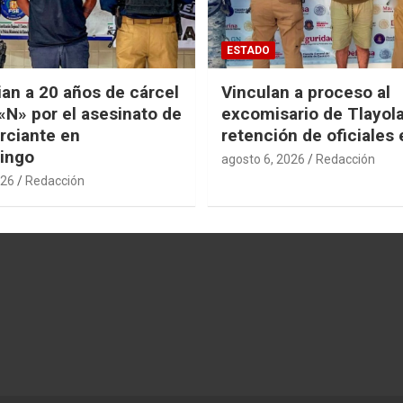
ESTADO
an a 20 años de cárcel
Vinculan a proceso al
«N» por el asesinato de
excomisario de Tlayol
rciante en
retención de oficiales
ingo
agosto 6, 2026
Redacción
026
Redacción