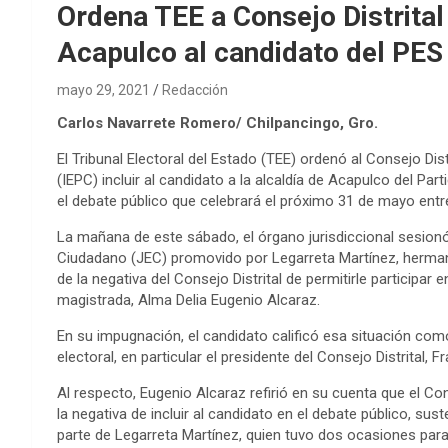
Ordena TEE a Consejo Distrital 
Acapulco al candidato del PES
mayo 29, 2021
Redacción
Carlos Navarrete Romero/ Chilpancingo, Gro.
El Tribunal Electoral del Estado (TEE) ordenó al Consejo Dist
(IEPC) incluir al candidato a la alcaldía de Acapulco del Par
el debate público que celebrará el próximo 31 de mayo entre
La mañana de este sábado, el órgano jurisdiccional sesionó 
Ciudadano (JEC) promovido por Legarreta Martínez, hermano
de la negativa del Consejo Distrital de permitirle participar
magistrada, Alma Delia Eugenio Alcaraz.
En su impugnación, el candidato calificó esa situación como
electoral, en particular el presidente del Consejo Distrital,
Al respecto, Eugenio Alcaraz refirió en su cuenta que el Co
la negativa de incluir al candidato en el debate público, su
parte de Legarreta Martínez, quien tuvo dos ocasiones para