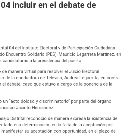
04 incluir en el debate de
rital 04 del Instituto Electoral y de Participación Ciudadana
tido Encuentro Solidario (PES), Mauricio Legarreta Martínez, en
 candidaturas a la presidencia del puerto.
de manera virtual para resolver el Juicio Electoral
 de la conductora de Televisa, Andrea Legarreta, en contra
 en el debate, caso que estuvo a cargo de la ponencia de la
 un “acto doloso y discriminatorio” por parte del órgano
 Francisco Jacinto Hernández.
nsejo Distrital reconoció de manera expresa la existencia de
stentado esa determinación en la falta de la aceptación por
 manifestar su aceptación con oportunidad, en el plazo de