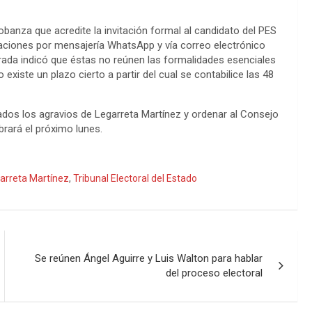
obanza que acredite la invitación formal al candidato del PES
icaciones por mensajería WhatsApp y vía correo electrónico
istrada indicó que éstas no reúnen las formalidades esenciales
existe un plazo cierto a partir del cual se contabilice las 48
ados los agravios de Legarreta Martínez y ordenar al Consejo
ebrará el próximo lunes.
arreta Martínez
,
Tribunal Electoral del Estado
Se reúnen Ángel Aguirre y Luis Walton para hablar
del proceso electoral