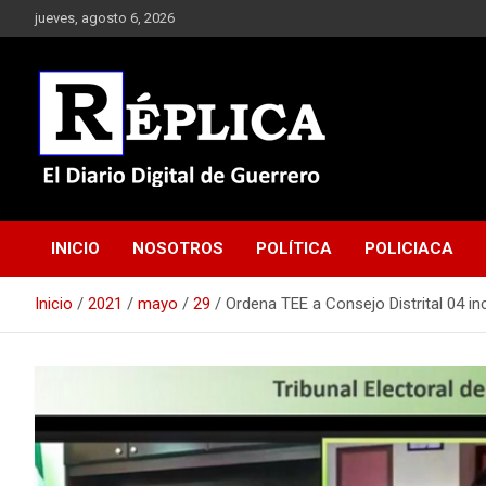
Saltar
jueves, agosto 6, 2026
al
contenido
El Diario Digital de Guerrero
Réplica
INICIO
NOSOTROS
POLÍTICA
POLICIACA
Inicio
2021
mayo
29
Ordena TEE a Consejo Distrital 04 in