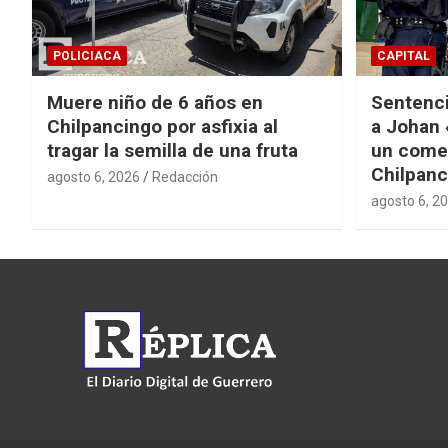
POLICIACA
CAPITAL
Muere niño de 6 años en
Sentenci
Chilpancingo por asfixia al
a Johan 
tragar la semilla de una fruta
un come
Chilpanc
agosto 6, 2026
Redacción
agosto 6, 2