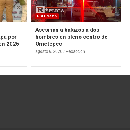
POLICIACA
Asesinan a balazos a dos
apa por
hombres en pleno centro de
 en 2025
Ometepec
agosto 6, 2026
Redacción