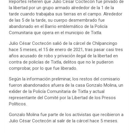
Reportes refieren que Julio César Coctecón fue privado de
la libertad por un grupo armado alrededor de la 1 de la
tarde cuando trabajaba sus tierras en el campo. Alrededor
de las 5 de la tarde, su cuerpo desmembrado fue
abandonado en el Barrio emblemático de la Policía
Comunitaria que opera en el municipio de Tixtla.
Julio César Coctecón salió de la cárcel de Chilpancingo
hace 5 meses, el 15 de enero de 2021, tras pasar casi tres
años acusado de robo y privación ilegal de la libertad en
contra de policías de Tixtla, delitos que no le pudieron
comprobar, por lo que fue liberado.
Según la información preliminar, los restos del comisario
fueron abandonados afuera de la casa Gonzalo Molina, un
exlider de la Policía Comunitaria de Tixtla y actual
representante del Comité por la Libertad de los Presos
Políticos.
Gonzalo Molina fue parte de los activistas que recibieron a
Julio César Coctecón al salir de la cárcel hace 5 meses.