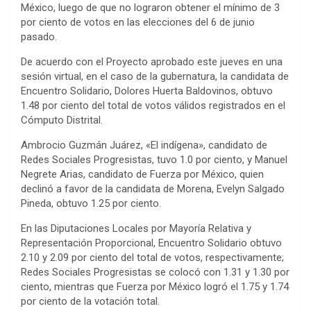
México, luego de que no lograron obtener el mínimo de 3
por ciento de votos en las elecciones del 6 de junio
pasado.
De acuerdo con el Proyecto aprobado este jueves en una
sesión virtual, en el caso de la gubernatura, la candidata de
Encuentro Solidario, Dolores Huerta Baldovinos, obtuvo
1.48 por ciento del total de votos válidos registrados en el
Cómputo Distrital.
Ambrocio Guzmán Juárez, «El indígena», candidato de
Redes Sociales Progresistas, tuvo 1.0 por ciento, y Manuel
Negrete Arias, candidato de Fuerza por México, quien
declinó a favor de la candidata de Morena, Evelyn Salgado
Pineda, obtuvo 1.25 por ciento.
En las Diputaciones Locales por Mayoría Relativa y
Representación Proporcional, Encuentro Solidario obtuvo
2.10 y 2.09 por ciento del total de votos, respectivamente;
Redes Sociales Progresistas se colocó con 1.31 y 1.30 por
ciento, mientras que Fuerza por México logró el 1.75 y 1.74
por ciento de la votación total.