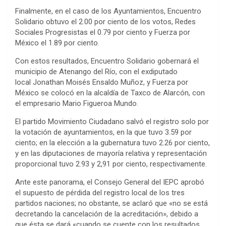
Finalmente, en el caso de los Ayuntamientos, Encuentro
Solidario obtuvo el 2.00 por ciento de los votos, Redes
Sociales Progresistas el 0.79 por ciento y Fuerza por
México el 1.89 por ciento.
Con estos resultados, Encuentro Solidario gobernará el
municipio de Atenango del Río, con el exdiputado
local Jonathan Moisés Ensaldo Muñoz, y Fuerza por
México se colocó en la alcaldía de Taxco de Alarcón, con
el empresario Mario Figueroa Mundo.
El partido Movimiento Ciudadano salvó el registro solo por
la votación de ayuntamientos, en la que tuvo 3.59 por
ciento; en la elección a la gubernatura tuvo 2.26 por ciento,
y en las diputaciones de mayoría relativa y representación
proporcional tuvo 2.93 y 2,91 por ciento, respectivamente.
Ante este panorama, el Consejo General del IEPC aprobó
el supuesto de pérdida del registro local de los tres
partidos naciones; no obstante, se aclaró que «no se está
decretando la cancelación de la acreditación», debido a
que ésta se dará «cuando se cuente con los resultados