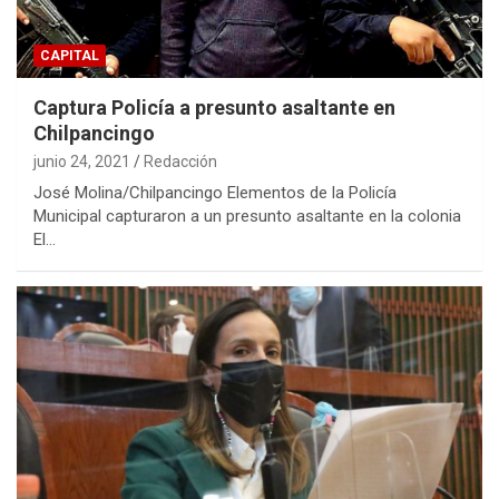
CAPITAL
Captura Policía a presunto asaltante en
Chilpancingo
junio 24, 2021
Redacción
José Molina/Chilpancingo Elementos de la Policía
Municipal capturaron a un presunto asaltante en la colonia
El…