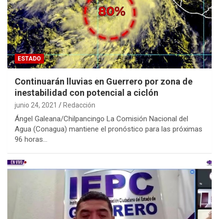
ESTADO
Continuarán lluvias en Guerrero por zona de
inestabilidad con potencial a ciclón
junio 24, 2021
Redacción
Ángel Galeana/Chilpancingo La Comisión Nacional del
Agua (Conagua) mantiene el pronóstico para las próximas
96 horas…