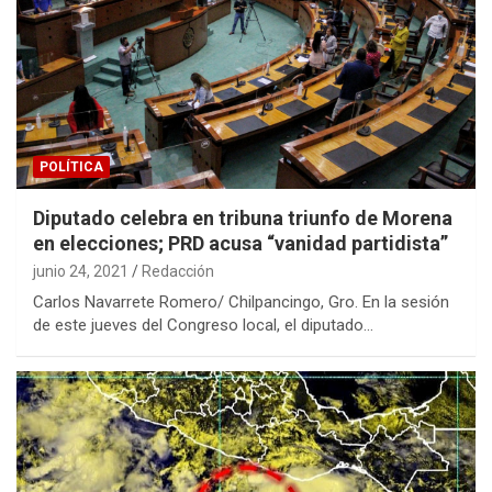
POLÍTICA
Diputado celebra en tribuna triunfo de Morena
en elecciones; PRD acusa “vanidad partidista”
junio 24, 2021
Redacción
Carlos Navarrete Romero/ Chilpancingo, Gro. En la sesión
de este jueves del Congreso local, el diputado…