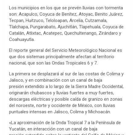
Los municipios en los que se prevén lluvias con tormenta
son: Acapulco, Coyuca de Benítez, Atoyac, Benito Juárez,
Tecpan, Huitzuco, Teloloapan, Arcelia, Cutzamala,
Tlalchapa, Pungarabato, Ajuchitlán, Tlapehuala, Coyuca de
Catalán, Atlixtac, Acatepec, Quechultenango, Zirándaro y
Coahuayutla.
El reporte general del Servicio Meteorológico Nacional es
que dos sistemas principalmente afectan al territorio
nacional, que son las Ondas Tropicales 6 y 7.
La primera se desplazará al sur de las costas de Colima y
Jalisco, y en combinación con un canal de baja
presión extendido a lo largo de la Sierra Madre Occidental,
originarán chubascos y lluvias fuertes a muy fuertes,
descargas eléctricas y posible caída de granizo en zonas
del noroeste, norte y occidente de México, con lluvias
puntuales intensas en Jalisco, Colima y Michoacán.
«La aproximación de la Onda Tropical 7 a la Península de
Yucatán, en interacción con un canal de baja