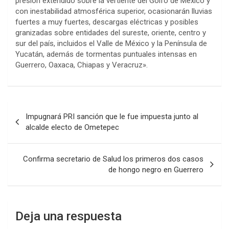
presión extendido sobre la vertiente del Golfo de México y
con inestabilidad atmosférica superior, ocasionarán lluvias
fuertes a muy fuertes, descargas eléctricas y posibles
granizadas sobre entidades del sureste, oriente, centro y
sur del país, incluidos el Valle de México y la Península de
Yucatán, además de tormentas puntuales intensas en
Guerrero, Oaxaca, Chiapas y Veracruz».
Navegación
Impugnará PRI sanción que le fue impuesta junto al
de
alcalde electo de Ometepec
entradas
Confirma secretario de Salud los primeros dos casos
de hongo negro en Guerrero
Deja una respuesta