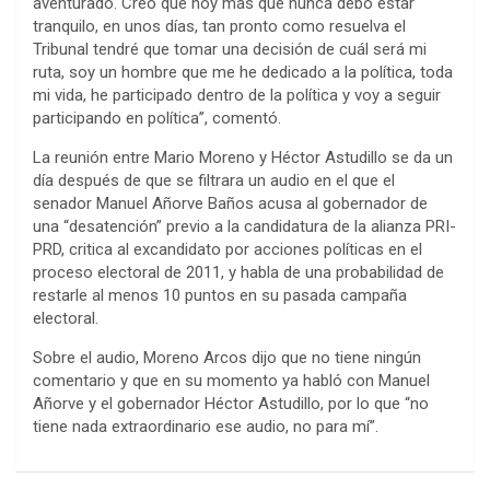
aventurado. Creo que hoy más que nunca debo estar
tranquilo, en unos días, tan pronto como resuelva el
Tribunal tendré que tomar una decisión de cuál será mi
ruta, soy un hombre que me he dedicado a la política, toda
mi vida, he participado dentro de la política y voy a seguir
participando en política”, comentó.
La reunión entre Mario Moreno y Héctor Astudillo se da un
día después de que se filtrara un audio en el que el
senador Manuel Añorve Baños acusa al gobernador de
una “desatención” previo a la candidatura de la alianza PRI-
PRD, critica al excandidato por acciones políticas en el
proceso electoral de 2011, y habla de una probabilidad de
restarle al menos 10 puntos en su pasada campaña
electoral.
Sobre el audio, Moreno Arcos dijo que no tiene ningún
comentario y que en su momento ya habló con Manuel
Añorve y el gobernador Héctor Astudillo, por lo que “no
tiene nada extraordinario ese audio, no para mí”.