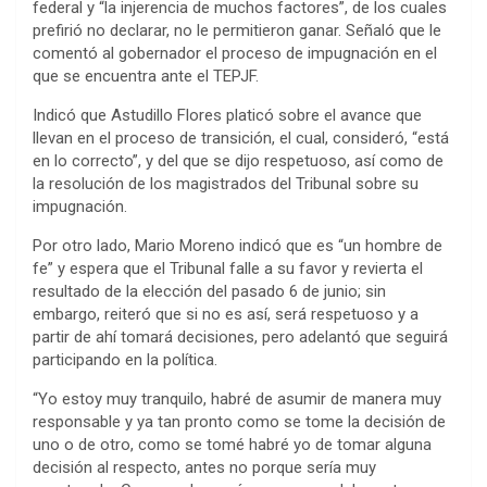
federal y “la injerencia de muchos factores”, de los cuales
prefirió no declarar, no le permitieron ganar. Señaló que le
comentó al gobernador el proceso de impugnación en el
que se encuentra ante el TEPJF.
Indicó que Astudillo Flores platicó sobre el avance que
llevan en el proceso de transición, el cual, consideró, “está
en lo correcto”, y del que se dijo respetuoso, así como de
la resolución de los magistrados del Tribunal sobre su
impugnación.
Por otro lado, Mario Moreno indicó que es “un hombre de
fe” y espera que el Tribunal falle a su favor y revierta el
resultado de la elección del pasado 6 de junio; sin
embargo, reiteró que si no es así, será respetuoso y a
partir de ahí tomará decisiones, pero adelantó que seguirá
participando en la política.
“Yo estoy muy tranquilo, habré de asumir de manera muy
responsable y ya tan pronto como se tome la decisión de
uno o de otro, como se tomé habré yo de tomar alguna
decisión al respecto, antes no porque sería muy