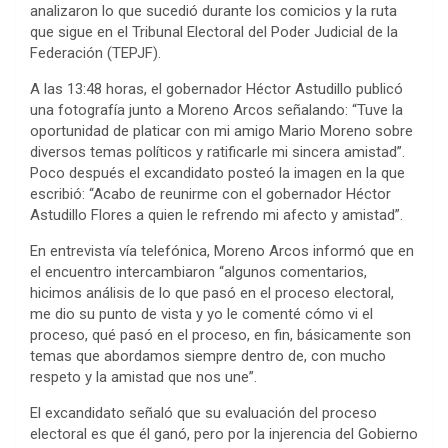
analizaron lo que sucedió durante los comicios y la ruta
que sigue en el Tribunal Electoral del Poder Judicial de la
Federación (TEPJF).
A las 13:48 horas, el gobernador Héctor Astudillo publicó
una fotografía junto a Moreno Arcos señalando: “Tuve la
oportunidad de platicar con mi amigo Mario Moreno sobre
diversos temas políticos y ratificarle mi sincera amistad”.
Poco después el excandidato posteó la imagen en la que
escribió: “Acabo de reunirme con el gobernador Héctor
Astudillo Flores a quien le refrendo mi afecto y amistad”.
En entrevista vía telefónica, Moreno Arcos informó que en
el encuentro intercambiaron “algunos comentarios,
hicimos análisis de lo que pasó en el proceso electoral,
me dio su punto de vista y yo le comenté cómo vi el
proceso, qué pasó en el proceso, en fin, básicamente son
temas que abordamos siempre dentro de, con mucho
respeto y la amistad que nos une”.
El excandidato señaló que su evaluación del proceso
electoral es que él ganó, pero por la injerencia del Gobierno