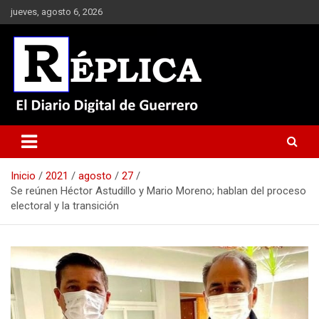
Saltar
jueves, agosto 6, 2026
al
contenido
El Diario Digital de Guerrero
Réplica
Inicio
2021
agosto
27
Se reúnen Héctor Astudillo y Mario Moreno; hablan del proceso
electoral y la transición