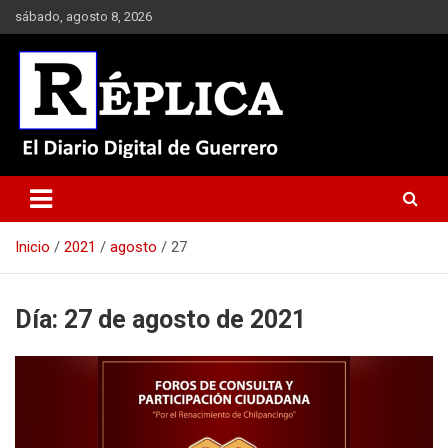
Saltar
sábado, agosto 8, 2026
al
contenido
El Diario Digital de Guerrero
Réplica
Inicio
2021
agosto
27
Día:
27 de agosto de 2021