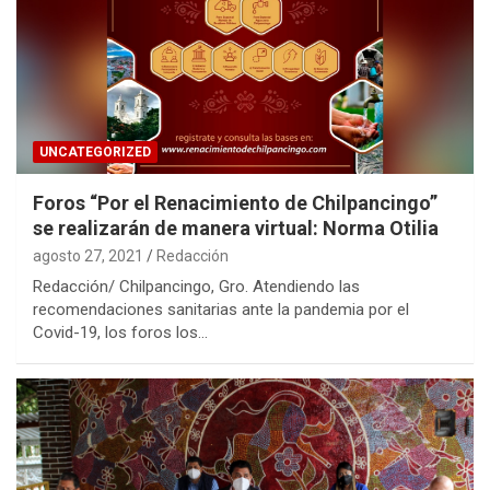
UNCATEGORIZED
Foros “Por el Renacimiento de Chilpancingo”
se realizarán de manera virtual: Norma Otilia
agosto 27, 2021
Redacción
Redacción/ Chilpancingo, Gro. Atendiendo las
recomendaciones sanitarias ante la pandemia por el
Covid-19, los foros los…