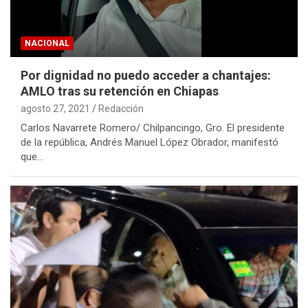
NACIONAL
Por dignidad no puedo acceder a chantajes:
AMLO tras su retención en Chiapas
agosto 27, 2021
Redacción
Carlos Navarrete Romero/ Chilpancingo, Gro. El presidente
de la república, Andrés Manuel López Obrador, manifestó
que…