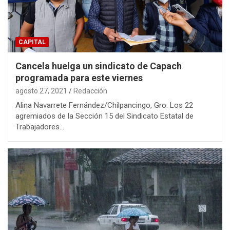
CAPITAL
Cancela huelga un sindicato de Capach
programada para este viernes
agosto 27, 2021
Redacción
Alina Navarrete Fernández/Chilpancingo, Gro. Los 22
agremiados de la Sección 15 del Sindicato Estatal de
Trabajadores…