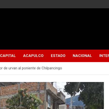
CAPITAL
ACAPULCO
ESTADO
NACIONAL
INTE
r de urvan al poniente de Chilpancingo