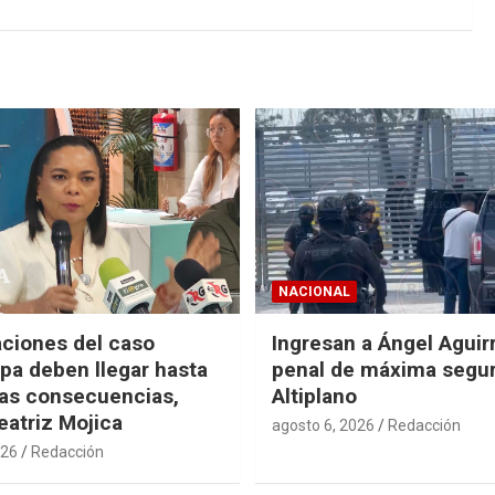
NACIONAL
aciones del caso
Ingresan a Ángel Aguirr
pa deben llegar hasta
penal de máxima segur
mas consecuencias,
Altiplano
eatriz Mojica
agosto 6, 2026
Redacción
026
Redacción