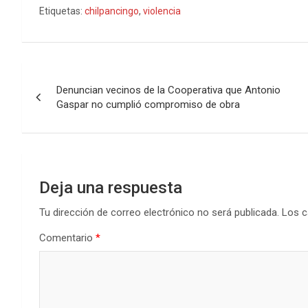
Etiquetas:
chilpancingo
,
violencia
Navegación
Denuncian vecinos de la Cooperativa que Antonio
de
Gaspar no cumplió compromiso de obra
entradas
Deja una respuesta
Tu dirección de correo electrónico no será publicada.
Los c
Comentario
*