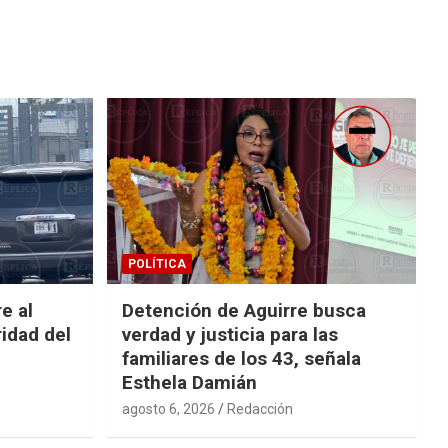
POLÍTICA
e al
Detención de Aguirre busca
idad del
verdad y justicia para las
familiares de los 43, señala
Esthela Damián
agosto 6, 2026
Redacción