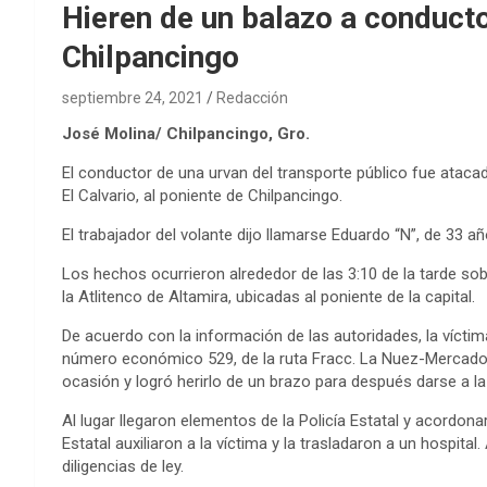
Hieren de un balazo a conducto
Chilpancingo
septiembre 24, 2021
Redacción
José Molina/ Chilpancingo, Gro.
El conductor de una urvan del transporte público fue atacado
El Calvario, al poniente de Chilpancingo.
El trabajador del volante dijo llamarse Eduardo “N”, de 33 a
Los hechos ocurrieron alrededor de las 3:10 de la tarde sobre 
la Atlitenco de Altamira, ubicadas al poniente de la capital.
De acuerdo con la información de las autoridades, la vícti
número económico 529, de la ruta Fracc. La Nuez-Mercado, 
ocasión y logró herirlo de un brazo para después darse a la
Al lugar llegaron elementos de la Policía Estatal y acordon
Estatal auxiliaron a la víctima y la trasladaron a un hospital.
diligencias de ley.