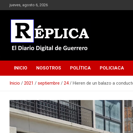
Saltar
jueves, agosto 6, 2026
al
contenido
El Diario Digital de Guerrero
Réplica
INICIO
NOSOTROS
POLÍTICA
POLICIACA
Inicio
2021
septiembre
24
Hieren de un balazo a conducto