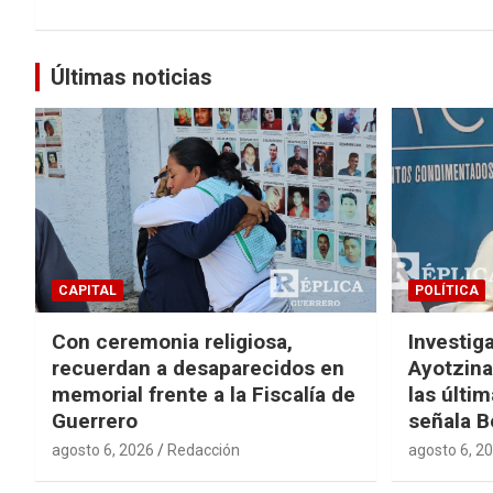
Últimas noticias
CAPITAL
POLÍTICA
Con ceremonia religiosa,
Investig
recuerdan a desaparecidos en
Ayotzina
memorial frente a la Fiscalía de
las últi
Guerrero
señala B
agosto 6, 2026
Redacción
agosto 6, 2