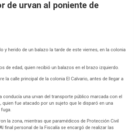
r de urvan al poniente de
 y herido de un balazo la tarde de este viernes, en la colonia
ños de edad, quien recibió un balazos en el brazo izquierdo.
la calle principal de la colonia El Calvario, antes de llegar a
ma conducía una urvan del transporte público marcada con el
quien fue atacado por un sujeto que le disparó en una
 fuga.
aron la zona, mientras que paramédicos de Protección Civil
 Al final personal de la Fiscalía se encargó de realizar las