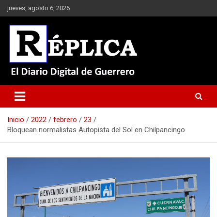
Saltar
jueves, agosto 6, 2026
al
contenido
El Diario Digital de Guerrero
Réplica
Inicio
2022
febrero
23
Bloquean normalistas Autopista del Sol en Chilpancingo