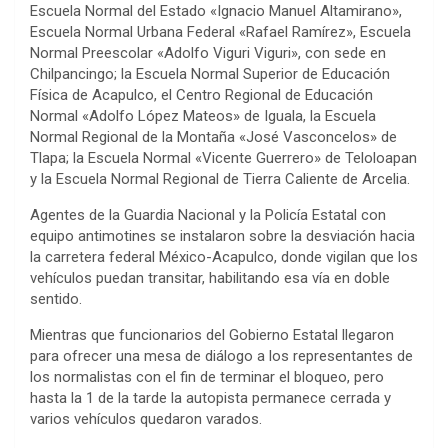
Escuela Normal del Estado «Ignacio Manuel Altamirano»,
Escuela Normal Urbana Federal «Rafael Ramírez», Escuela
Normal Preescolar «Adolfo Viguri Viguri», con sede en
Chilpancingo; la Escuela Normal Superior de Educación
Física de Acapulco, el Centro Regional de Educación
Normal «Adolfo López Mateos» de Iguala, la Escuela
Normal Regional de la Montaña «José Vasconcelos» de
Tlapa; la Escuela Normal «Vicente Guerrero» de Teloloapan
y la Escuela Normal Regional de Tierra Caliente de Arcelia.
Agentes de la Guardia Nacional y la Policía Estatal con
equipo antimotines se instalaron sobre la desviación hacia
la carretera federal México-Acapulco, donde vigilan que los
vehículos puedan transitar, habilitando esa vía en doble
sentido.
Mientras que funcionarios del Gobierno Estatal llegaron
para ofrecer una mesa de diálogo a los representantes de
los normalistas con el fin de terminar el bloqueo, pero
hasta la 1 de la tarde la autopista permanece cerrada y
varios vehículos quedaron varados.