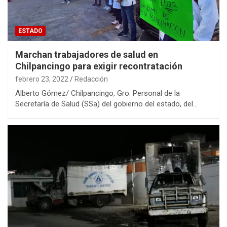
ESTADO
Marchan trabajadores de salud en
Chilpancingo para exigir recontratación
febrero 23, 2022
Redacción
Alberto Gómez/ Chilpancingo, Gro. Personal de la
Secretaría de Salud (SSa) del gobierno del estado, del…