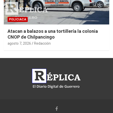
POLICIACA
Atacan a balazos a una tortillería la colonia
CNOP de Chilpancingo
agosto 7, 2026
Redacción