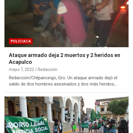
POLICIACA
Ataque armado deja 2 muertos y 2 heridos en
Acapulco
mayo 7, 2022
Redacción
Redacción/Chilpancingo, Gro. Un ataque armado dejó el
saldo de dos hombres asesinados y dos más heridos,…