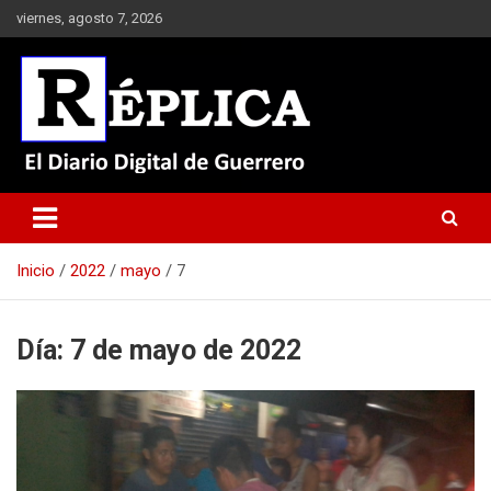
Saltar
viernes, agosto 7, 2026
al
contenido
El Diario Digital de Guerrero
Réplica
Inicio
2022
mayo
7
Día:
7 de mayo de 2022