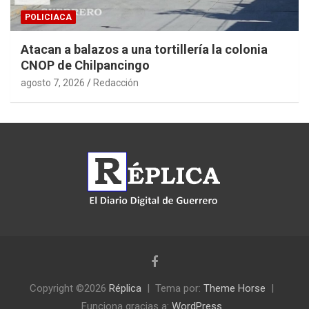
POLICIACA
Atacan a balazos a una tortillería la colonia
CNOP de Chilpancingo
agosto 7, 2026
Redacción
Copyright ©2026
Réplica
Tema por:
Theme Horse
Funciona gracias a:
WordPress