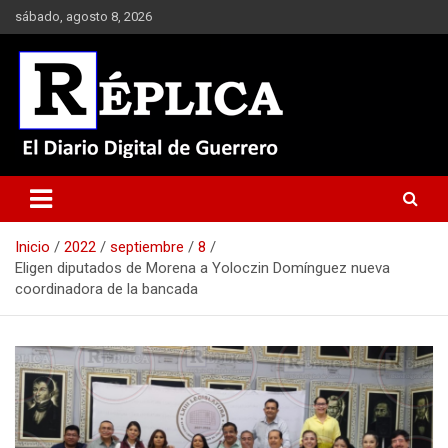
Saltar
sábado, agosto 8, 2026
al
contenido
El Diario Digital de Guerrero
Réplica
Inicio
2022
septiembre
8
Eligen diputados de Morena a Yoloczin Domínguez nueva
coordinadora de la bancada