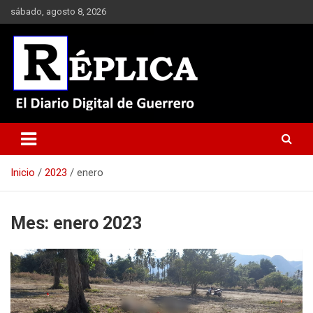
Saltar
sábado, agosto 8, 2026
al
contenido
El Diario Digital de Guerrero
Réplica
Inicio
2023
enero
Mes:
enero 2023