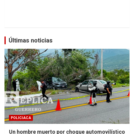
Últimas noticias
POLICIACA
Un hombre muerto por choque automovilístico