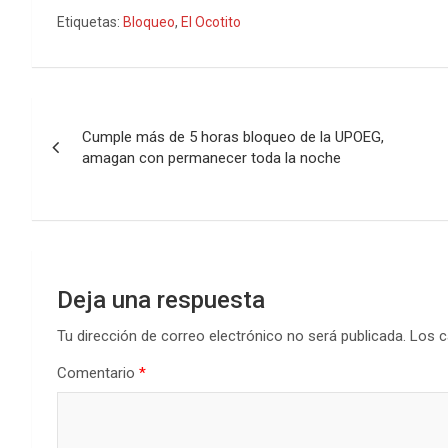
Etiquetas:
Bloqueo
,
El Ocotito
Navegación
Cumple más de 5 horas bloqueo de la UPOEG,
de
amagan con permanecer toda la noche
entradas
Deja una respuesta
Tu dirección de correo electrónico no será publicada.
Los c
Comentario
*