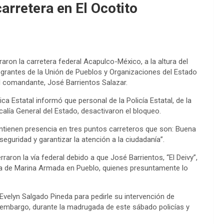
carretera en El Ocotito
eraron la carretera federal Acapulco-México, a la altura del
ntegrantes de la Unión de Pueblos y Organizaciones del Estado
el comandante, José Barrientos Salazar.
a Estatal informó que personal de la Policía Estatal, de la
calía General del Estado, desactivaron el bloqueo.
ntienen presencia en tres puntos carreteros que son: Buena
 seguridad y garantizar la atención a la ciudadanía”.
raron la vía federal debido a que José Barrientos, “El Deivy”,
ía de Marina Armada en Pueblo, quienes presuntamente lo
velyn Salgado Pineda para pedirle su intervención de
 embargo, durante la madrugada de este sábado policías y