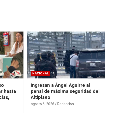
NACIONAL
so
Ingresan a Ángel Aguirre al
r hasta
penal de máxima seguridad del
cias,
Altiplano
agosto 6, 2026
Redacción