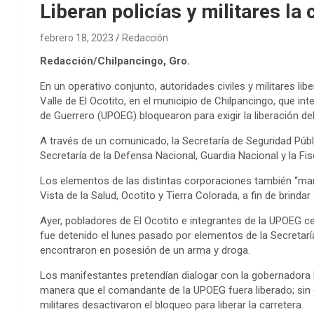
Liberan policías y militares la 
febrero 18, 2023
Redacción
Redacción/Chilpancingo, Gro.
En un operativo conjunto, autoridades civiles y militares lib
Valle de El Ocotito, en el municipio de Chilpancingo, que i
de Guerrero (UPOEG) bloquearon para exigir la liberación d
A través de un comunicado, la Secretaría de Seguridad Públic
Secretaría de la Defensa Nacional, Guardia Nacional y la Fis
Los elementos de las distintas corporaciones también “ma
Vista de la Salud, Ocotito y Tierra Colorada, a fin de brindar
Ayer, pobladores de El Ocotito e integrantes de la UPOEG cer
fue detenido el lunes pasado por elementos de la Secretar
encontraron en posesión de un arma y droga.
Los manifestantes pretendían dialogar con la gobernadora E
manera que el comandante de la UPOEG fuera liberado; sin
militares desactivaron el bloqueo para liberar la carretera.