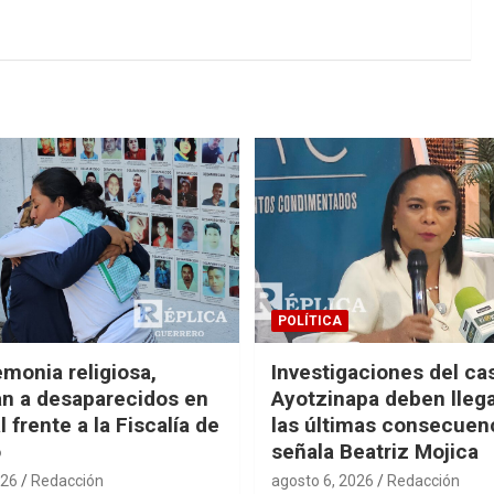
POLÍTICA
monia religiosa,
Investigaciones del ca
n a desaparecidos en
Ayotzinapa deben llega
 frente a la Fiscalía de
las últimas consecuen
o
señala Beatriz Mojica
026
Redacción
agosto 6, 2026
Redacción