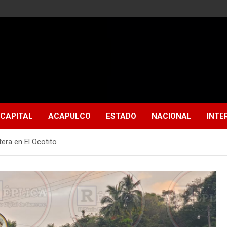
CAPITAL
ACAPULCO
ESTADO
NACIONAL
INTE
etera en El Ocotito