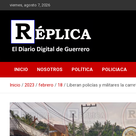
Saltar
viernes, agosto 7, 2026
al
contenido
El Diario Digital de Guerrero
Réplica
INICIO
NOSOTROS
POLÍTICA
POLICIACA
Inicio
2023
febrero
18
Liberan policías y militares la carr