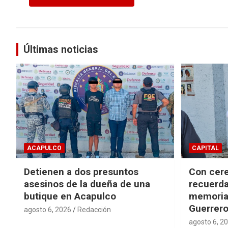
Últimas noticias
ACAPULCO
CAPITAL
Detienen a dos presuntos
Con cere
asesinos de la dueña de una
recuerda
butique en Acapulco
memorial
Guerrer
agosto 6, 2026
Redacción
agosto 6, 2