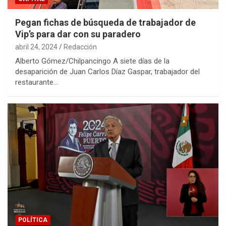
Pegan fichas de búsqueda de trabajador de
Vip’s para dar con su paradero
abril 24, 2024
Redacción
Alberto Gómez/Chilpancingo A siete días de la
desaparición de Juan Carlos Díaz Gaspar, trabajador del
restaurante…
POLÍTICA