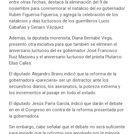
entre otras fechas, destaca la eliminación del 9 de
noviembre para conmemorar el natalicio del ex gobernador
Rubén Figueroa Figueroa, y agrega la celebración de los
natalicios y días luctuosos de los guerrilleros Lucio
Cabañas y Genaro Vázquez.
Además, la diputada morenista, Diana Bernabé Vega,
presentó otra iniciativa para que también se eliminen el
aniversario luctuoso del ex gobernador José Francisco
Ruiz Massieu y el aniversario luctuoso del priista Plutarco
Elías Calles.
El diputado Alejandro Bravo indicó que la reforma de la
gobernadora «pareciera» ser un distractor ante los
secuestros diarios, los asesinatos, la pobreza extrema y
los incrementos al pasaje en todo el estado.
El diputado Jesús Parra García, indicó que darán el debate
en en el Congreso en contra de la reforma presentada por
la gobernadora.
Sin embargo, cabe señalar que el debate no será suficiente
para impedir que la reforma sea aprobada por la minoría