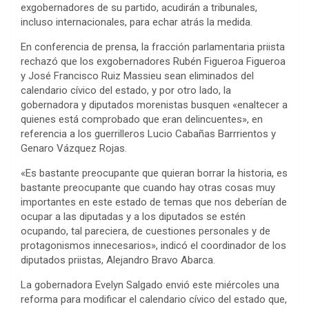
exgobernadores de su partido, acudirán a tribunales,
incluso internacionales, para echar atrás la medida.
En conferencia de prensa, la fracción parlamentaria priista
rechazó que los exgobernadores Rubén Figueroa Figueroa
y José Francisco Ruiz Massieu sean eliminados del
calendario cívico del estado, y por otro lado, la
gobernadora y diputados morenistas busquen «enaltecer a
quienes está comprobado que eran delincuentes», en
referencia a los guerrilleros Lucio Cabañas Barrrientos y
Genaro Vázquez Rojas.
«Es bastante preocupante que quieran borrar la historia, es
bastante preocupante que cuando hay otras cosas muy
importantes en este estado de temas que nos deberían de
ocupar a las diputadas y a los diputados se estén
ocupando, tal pareciera, de cuestiones personales y de
protagonismos innecesarios», indicó el coordinador de los
diputados priistas, Alejandro Bravo Abarca.
La gobernadora Evelyn Salgado envió este miércoles una
reforma para modificar el calendario cívico del estado que,