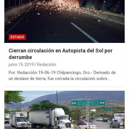
ESTADO
Cierran circulación en Autopista del Sol por
derrumbe
junio 19, 2019
Redacción
Por: Redacción 19-06-19 Chilpancingo, Gro.- Derivado de
un deslave de tierra, fue cerrada la circulación sobre…