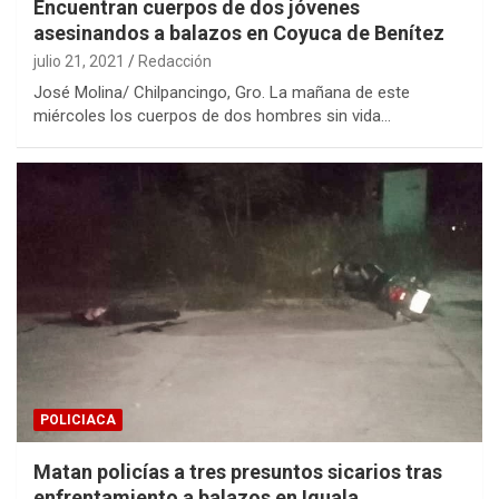
Encuentran cuerpos de dos jóvenes
asesinandos a balazos en Coyuca de Benítez
julio 21, 2021
Redacción
José Molina/ Chilpancingo, Gro. La mañana de este
miércoles los cuerpos de dos hombres sin vida…
POLICIACA
Matan policías a tres presuntos sicarios tras
enfrentamiento a balazos en Iguala