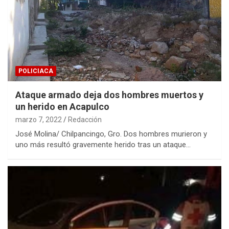
POLICIACA
Ataque armado deja dos hombres muertos y
un herido en Acapulco
marzo 7, 2022
Redacción
José Molina/ Chilpancingo, Gro. Dos hombres murieron y
uno más resultó gravemente herido tras un ataque…