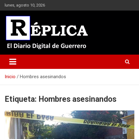
Saltar
lunes, agosto 10, 2026
al
contenido
El Diario Digital de Guerrero
Réplica
Inicio
Hombres asesinandos
Etiqueta:
Hombres asesinandos