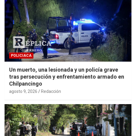
POLICIACA
Un muerto, una lesionada y un policía grave
tras persecución y enfrentamiento armado en
Chilpancingo
agosto 9, 2026
Redacción