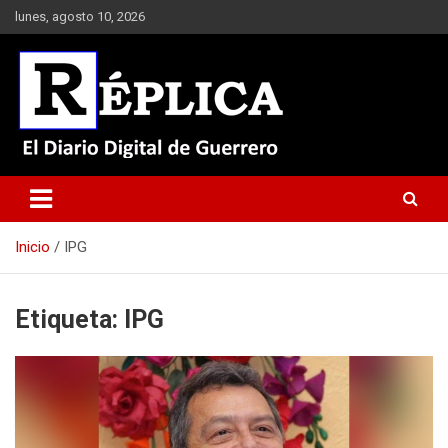
Saltar
lunes, agosto 10, 2026
al
contenido
El Diario Digital de Guerrero
Réplica
Inicio
IPG
Etiqueta:
IPG