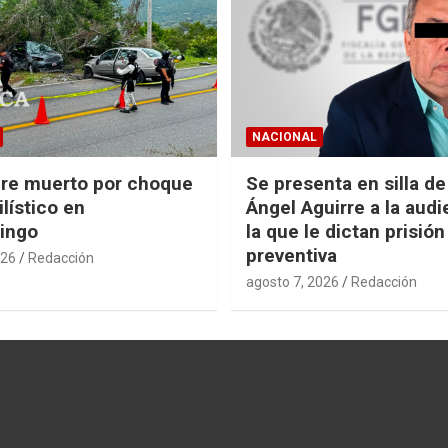
NACIONAL
re muerto por choque
Se presenta en silla d
lístico en
Ángel Aguirre a la audi
ingo
la que le dictan prisión
preventiva
026
Redacción
agosto 7, 2026
Redacción