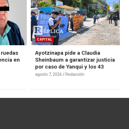
CAPITAL
e ruedas
Ayotzinapa pide a Claudia
encia en
Sheinbaum a garantizar justicia
por caso de Yanqui y los 43
agosto 7, 2026
Redacción