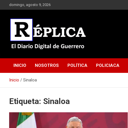
Saltar
domingo, agosto 9, 2026
al
contenido
El Diario Digital de Guerrero
Réplica
INICIO
NOSOTROS
POLÍTICA
POLICIACA
Inicio
Sinaloa
Etiqueta:
Sinaloa