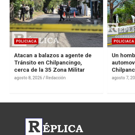
POLICIACA
POLICIACA
Atacan a balazos a agente de
Un homb
Tránsito en Chilpancingo,
automovi
cerca de la 35 Zona Militar
Chilpanc
agosto 8, 2026
Redacción
agosto 7, 2