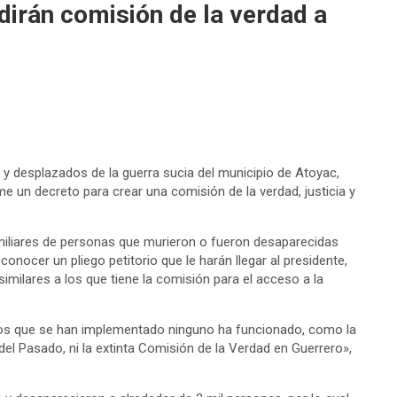
dirán comisión de la verdad a
 y desplazados de la guerra sucia del municipio de Atoyac,
e un decreto para crear una comisión de la verdad, justicia y
amiliares de personas que murieron o fueron desaparecidas
onocer un pliego petitorio que le harán llegar al presidente,
similares a los que tiene la comisión para el acceso a la
os que se han implementado ninguno ha funcionado, como la
del Pasado, ni la extinta Comisión de la Verdad en Guerrero»,