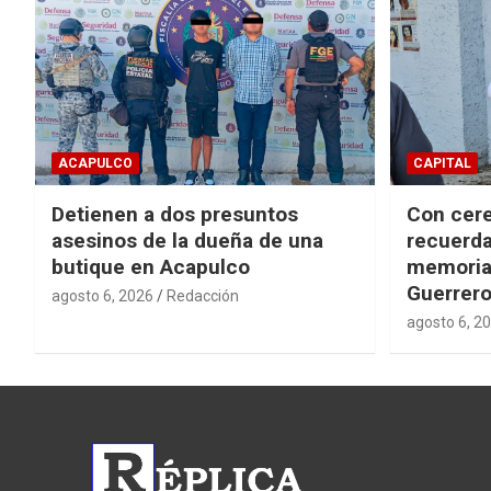
ACAPULCO
CAPITAL
Detienen a dos presuntos
Con cere
asesinos de la dueña de una
recuerda
butique en Acapulco
memorial
Guerrer
agosto 6, 2026
Redacción
agosto 6, 2