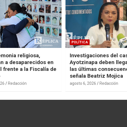
POLÍTICA
monia religiosa,
Investigaciones del ca
n a desaparecidos en
Ayotzinapa deben llega
 frente a la Fiscalía de
las últimas consecuen
o
señala Beatriz Mojica
026
Redacción
agosto 6, 2026
Redacción