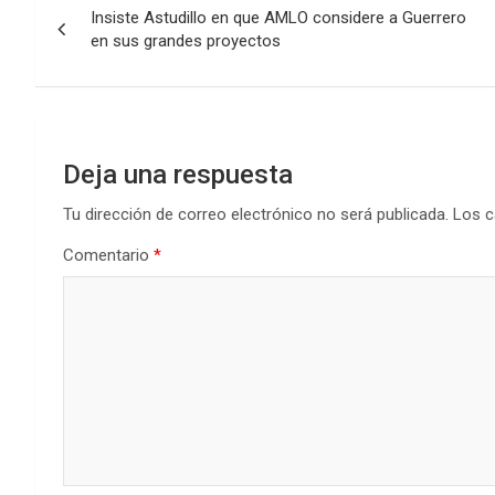
Insiste Astudillo en que AMLO considere a Guerrero
de
en sus grandes proyectos
entradas
Deja una respuesta
Tu dirección de correo electrónico no será publicada.
Los c
Comentario
*