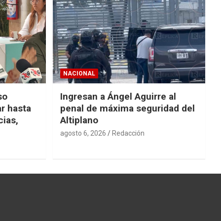
NACIONAL
so
Ingresan a Ángel Aguirre al
r hasta
penal de máxima seguridad del
cias,
Altiplano
agosto 6, 2026
Redacción