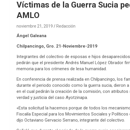
Víctimas de la Guerra Sucia pe
AMLO
noviembre 21, 2019
Redacción
Ángel Galeana
Chilpancingo, Gro. 21-Noviembre-2019
Integrantes del colectivo de esposas e hijos desaparecidos
pedirán que el presidente Andrés Manuel López Obrador firm
memoria para los crímenes de lesa humanidad.
En conferencia de prensa realizada en Chilpancingo, los f
durante el periodo conocido como la guerra sucia, dieron a c
en el cual pedirán la creación de la comisión, con atributos 
verdad y justicia del caso Ayotzinapa.
«Esta solicitud la hacemos porque de todos los mecanism
Fiscalía Especial para los Movimientos Sociales y Políticos 
dijo Octaviano Gervacio Serrano, integrante del colectivo.