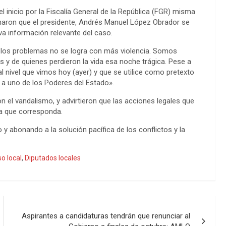
l inicio por la Fiscalía General de la República (FGR) misma
aron que el presidente, Andrés Manuel López Obrador se
 información relevante del caso.
 los problemas no se logra con más violencia. Somos
s y de quienes perdieron la vida esa noche trágica. Pese a
l nivel que vimos hoy (ayer) y que se utilice como pretexto
 a uno de los Poderes del Estado».
n el vandalismo, y advirtieron que las acciones legales que
ica que corresponda.
y abonando a la solución pacífica de los conflictos y la
o local
,
Diputados locales
Aspirantes a candidaturas tendrán que renunciar al