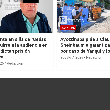
CAPITAL
nta en silla de ruedas
Ayotzinapa pide a Clau
uirre a la audiencia en
Sheinbaum a garantizar
 dictan prisión
por caso de Yanqui y l
va
agosto 7, 2026
Redacción
026
Redacción