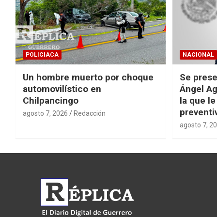
POLICIACA
NACIONAL
Un hombre muerto por choque
Se prese
automovilístico en
Ángel Ag
Chilpancingo
la que le
preventi
agosto 7, 2026
Redacción
agosto 7, 2