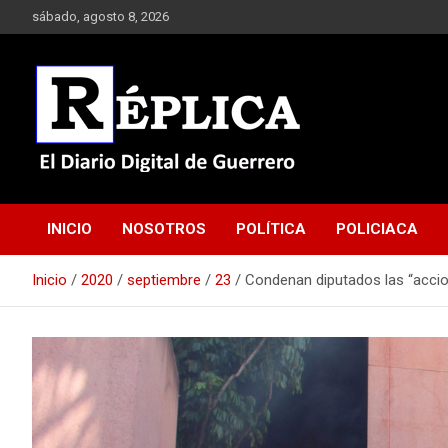
Saltar
sábado, agosto 8, 2026
al
contenido
El Diario Digital de Guerrero
Réplica
INICIO
NOSOTROS
POLÍTICA
POLICIACA
Inicio
2020
septiembre
23
Condenan diputados las “accion