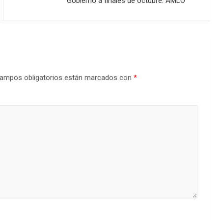
Gobierno a finales de octubre: AMLO
ampos obligatorios están marcados con
*