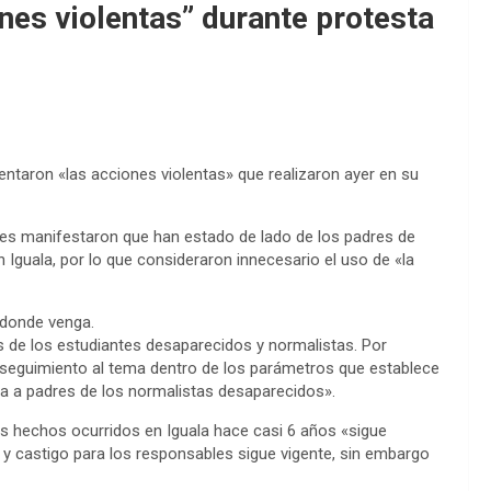
nes violentas” durante protesta
entaron «las acciones violentas» que realizaron ayer en su
les manifestaron que han estado de lado de los padres de
Iguala, por lo que consideraron innecesario el uso de «la
e donde venga.
s de los estudiantes desaparecidos y normalistas. Por
 seguimiento al tema dentro de los parámetros que establece
una a padres de los normalistas desaparecidos».
os hechos ocurridos en Iguala hace casi 6 años «sigue
as y castigo para los responsables sigue vigente, sin embargo