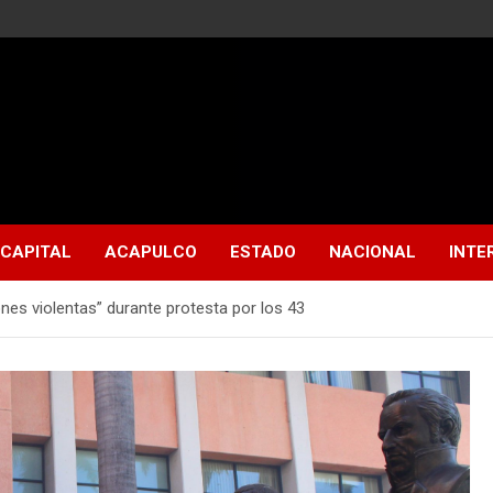
CAPITAL
ACAPULCO
ESTADO
NACIONAL
INTE
es violentas” durante protesta por los 43