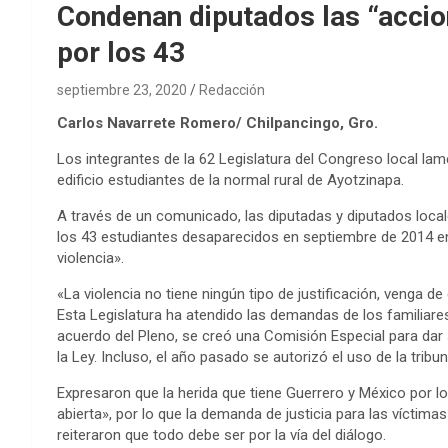
Condenan diputados las “accio
por los 43
septiembre 23, 2020
Redacción
Carlos Navarrete Romero/ Chilpancingo, Gro.
Los integrantes de la 62 Legislatura del Congreso local lam
edificio estudiantes de la normal rural de Ayotzinapa.
A través de un comunicado, las diputadas y diputados loca
los 43 estudiantes desaparecidos en septiembre de 2014 en 
violencia».
«La violencia no tiene ningún tipo de justificación, venga d
Esta Legislatura ha atendido las demandas de los familiare
acuerdo del Pleno, se creó una Comisión Especial para dar
la Ley. Incluso, el año pasado se autorizó el uso de la trib
Expresaron que la herida que tiene Guerrero y México por l
abierta», por lo que la demanda de justicia para las víctim
reiteraron que todo debe ser por la vía del diálogo.