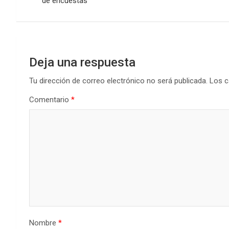
de encuestas
entradas
Deja una respuesta
Tu dirección de correo electrónico no será publicada.
Los c
Comentario
*
Nombre
*