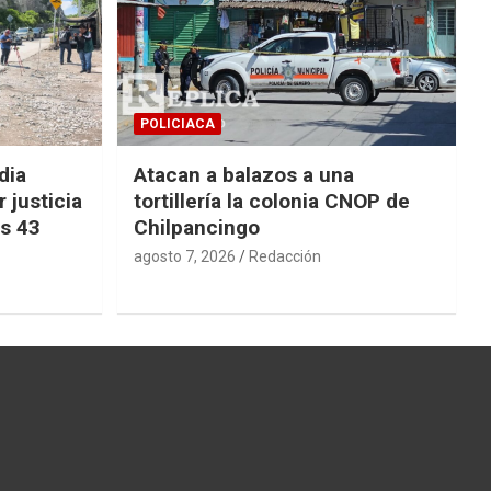
POLICIACA
dia
Atacan a balazos a una
 justicia
tortillería la colonia CNOP de
os 43
Chilpancingo
agosto 7, 2026
Redacción