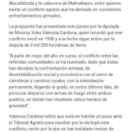
Alacatlatzala y la cabecera de Malinaltepec, entre quienes
existe un conflicto agrario que ha derivado en constantes
enfrentamientos armados.
La propuesta fue presentada este jueves por la diputada
de Morena, Erika Valencia Cardona, quien recordó que ese
conflicto inició en 1950 y a la fecha sigue activo por la
disputa de 3 mil 200 hectáreas de tierra.
“A partir de mayo del año en curso, el conflicto entre las
referidas comunidades se ha reavivado, dado que éstas
han decidido la confrontación armada, de
desestabilización social y económica con el cierre de
carreteras y caminos rurales, con la intimidación
permanente, llegando al grado, en estos últimos días, de
provocar disparos con armas de fuego entre ambos
pueblos, en donde han resultado varios heridos de
gravedad”.
Valencia Cardona refirió que está en trámite un juicio ante
el Tribunal Agrario para resolver por la vía legal este
conflicto, razón por la que se han instalado mesas de