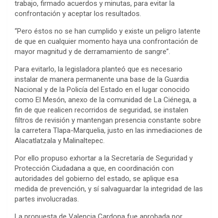
trabajo, firmado acuerdos y minutas, para evitar la
confrontación y aceptar los resultados.
“Pero éstos no se han cumplido y existe un peligro latente
de que en cualquier momento haya una confrontación de
mayor magnitud y de derramamiento de sangre”.
Para evitarlo, la legisladora planteó que es necesario
instalar de manera permanente una base de la Guardia
Nacional y de la Policía del Estado en el lugar conocido
como El Mesón, anexo de la comunidad de La Ciénega, a
fin de que realicen recorridos de seguridad, se instalen
filtros de revisión y mantengan presencia constante sobre
la carretera Tlapa-Marquelia, justo en las inmediaciones de
Alacatlatzala y Malinaltepec.
Por ello propuso exhortar a la Secretaría de Seguridad y
Protección Ciudadana a que, en coordinación con
autoridades del gobierno del estado, se aplique esa
medida de prevención, y sí salvaguardar la integridad de las
partes involucradas.
La propuesta de Valencia Cardona fue aprobada por