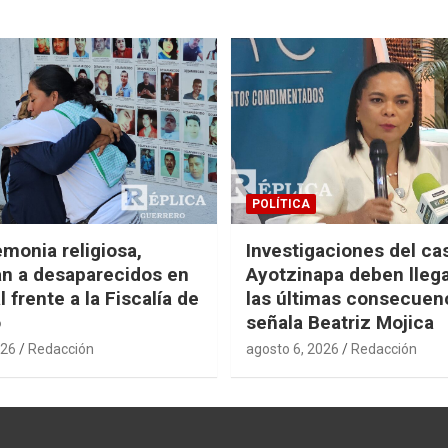
POLÍTICA
monia religiosa,
Investigaciones del ca
n a desaparecidos en
Ayotzinapa deben llega
 frente a la Fiscalía de
las últimas consecuen
o
señala Beatriz Mojica
026
Redacción
agosto 6, 2026
Redacción