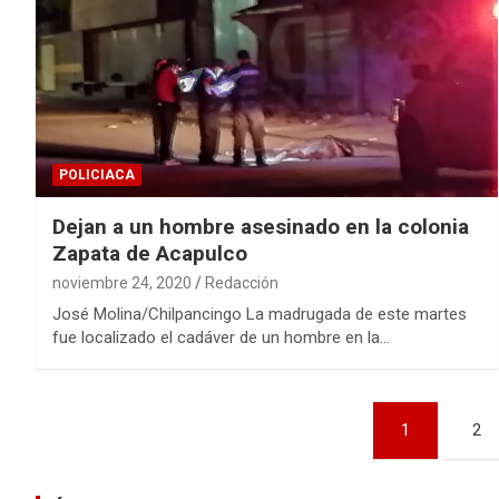
POLICIACA
Dejan a un hombre asesinado en la colonia
Zapata de Acapulco
noviembre 24, 2020
Redacción
José Molina/Chilpancingo La madrugada de este martes
fue localizado el cadáver de un hombre en la…
Navegación
1
2
de