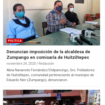
POLÍTICA
Denuncian imposición de la alcaldesa de
Zumpango en comisaría de Huitziltepec
noviembre 24, 2020
Redacción
Alina Navarrete Fernández/Chilpancingo, Gro. Pobladores
de Huitziltepec, comunidad perteneciente al municipio de
Eduardo Neri (Zumpango), denunciaron…