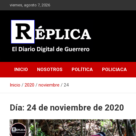
Saltar
viernes, agosto 7, 2026
al
contenido
El Diario Digital de Guerrero
Réplica
INICIO
NOSOTROS
POLÍTICA
POLICIACA
Inicio
2020
noviembre
24
Día:
24 de noviembre de 2020