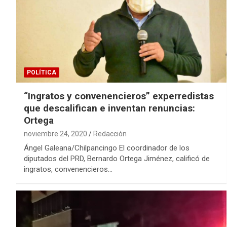
POLÍTICA
“Ingratos y convenencieros” experredistas
que descalifican e inventan renuncias:
Ortega
noviembre 24, 2020
Redacción
Ángel Galeana/Chilpancingo El coordinador de los
diputados del PRD, Bernardo Ortega Jiménez, calificó de
ingratos, convenencieros…