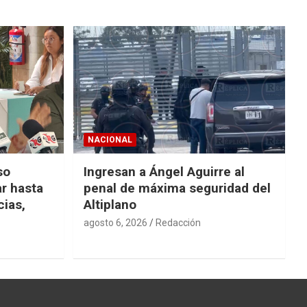
NACIONAL
so
Ingresan a Ángel Aguirre al
r hasta
penal de máxima seguridad del
cias,
Altiplano
agosto 6, 2026
Redacción