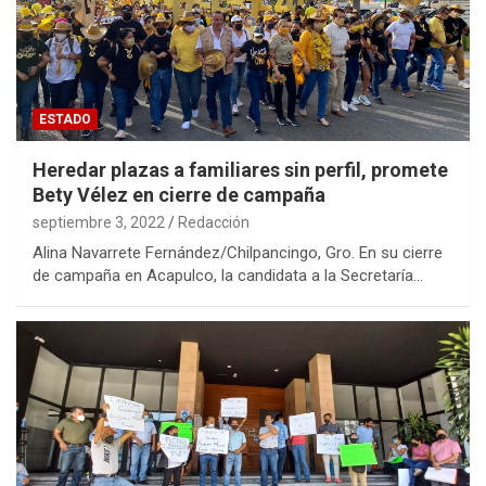
ESTADO
Heredar plazas a familiares sin perfil, promete
Bety Vélez en cierre de campaña
septiembre 3, 2022
Redacción
Alina Navarrete Fernández/Chilpancingo, Gro. En su cierre
de campaña en Acapulco, la candidata a la Secretaría…