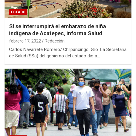
ESTADO
Sí se interrumpirá el embarazo de niña
indígena de Acatepec, informa Salud
febrero 17, 2022
Redacción
Carlos Navarrete Romero/ Chilpancingo, Gro. La Secretaría
de Salud (SSa) del gobierno del estado dio a…