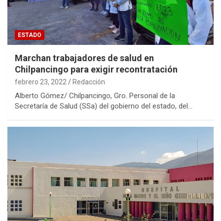
ESTADO
Marchan trabajadores de salud en
Chilpancingo para exigir recontratación
febrero 23, 2022
Redacción
Alberto Gómez/ Chilpancingo, Gro. Personal de la
Secretaría de Salud (SSa) del gobierno del estado, del…