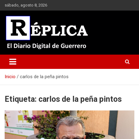
Saltar
sábado, agosto 8, 2026
al
contenido
El Diario Digital de Guerrero
Réplica
Inicio
carlos de la peña pintos
Etiqueta:
carlos de la peña pintos