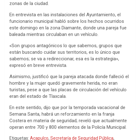
zonas de la ciudad.
En entrevista en las instalaciones del Ayuntamiento, el
funcionario municipal habló sobre los hechos ocurridos
este domingo en la zona Diamante, donde una pareja fue
baleada mientras circulaban en un vehículo.
«Son grupos antagónicos lo que sabemos, grupos que
están buscando cuidar sus territorios, es lo único que
sabemos; se va a redireccionar, esa es la estrategia»,
expresó en breve entrevista.
Asimismo, justificó que la pareja atacada donde falleció el
hombre y la mujer quedó gravemente herida, no eran
turistas, pese a que las placas de circulación del vehículo
eran del estado de Tlaxcala.
En este sentido, dijo que por la temporada vacacional de
Semana Santa, habrá un reforzamiento en la franja
Costera en materia de seguridad; reveló que actualmente
operan entre 700 y 800 elementos de la Policía Municipal.
Etiquetas:
Acapulco
,
Secretaría de Seguridad Pública
,