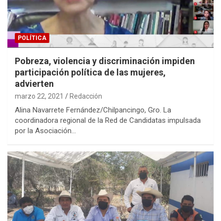
POLÍTICA
Pobreza, violencia y discriminación impiden
participación política de las mujeres,
advierten
marzo 22, 2021
Redacción
Alina Navarrete Fernández/Chilpancingo, Gro. La
coordinadora regional de la Red de Candidatas impulsada
por la Asociación…