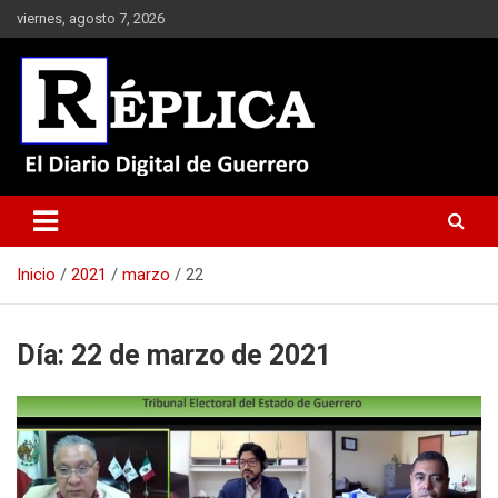
Saltar
viernes, agosto 7, 2026
al
contenido
El Diario Digital de Guerrero
Réplica
Inicio
2021
marzo
22
Día:
22 de marzo de 2021