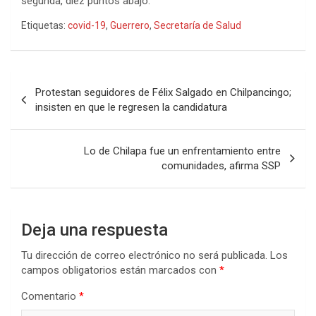
segunda, diez puntos abajo.
Etiquetas:
covid-19
,
Guerrero
,
Secretaría de Salud
Navegación
Protestan seguidores de Félix Salgado en Chilpancingo;
de
insisten en que le regresen la candidatura
entradas
Lo de Chilapa fue un enfrentamiento entre
comunidades, afirma SSP
Deja una respuesta
Tu dirección de correo electrónico no será publicada.
Los
campos obligatorios están marcados con
*
Comentario
*