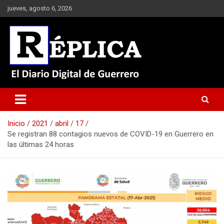
Saltar
jueves, agosto 6, 2026
al
contenido
El Diario Digital de Guerrero
Réplica
Inicio
2021
abril
17
Se registran 88 contagios nuevos de COVID-19 en Guerrero en
las últimas 24 horas