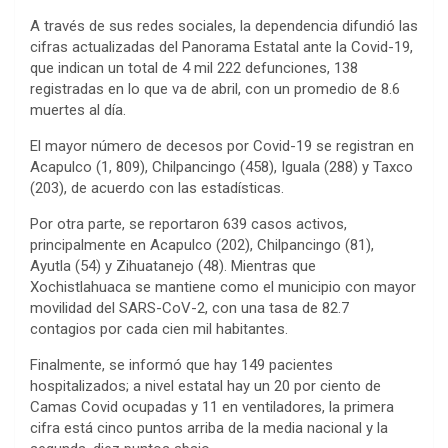
A través de sus redes sociales, la dependencia difundió las
cifras actualizadas del Panorama Estatal ante la Covid-19,
que indican un total de 4 mil 222 defunciones, 138
registradas en lo que va de abril, con un promedio de 8.6
muertes al día.
El mayor número de decesos por Covid-19 se registran en
Acapulco (1, 809), Chilpancingo (458), Iguala (288) y Taxco
(203), de acuerdo con las estadísticas.
Por otra parte, se reportaron 639 casos activos,
principalmente en Acapulco (202), Chilpancingo (81),
Ayutla (54) y Zihuatanejo (48). Mientras que
Xochistlahuaca se mantiene como el municipio con mayor
movilidad del SARS-CoV-2, con una tasa de 82.7
contagios por cada cien mil habitantes.
Finalmente, se informó que hay 149 pacientes
hospitalizados; a nivel estatal hay un 20 por ciento de
Camas Covid ocupadas y 11 en ventiladores, la primera
cifra está cinco puntos arriba de la media nacional y la