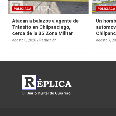
POLICIACA
POLICIACA
Atacan a balazos a agente de
Un homb
Tránsito en Chilpancingo,
automovi
cerca de la 35 Zona Militar
Chilpanc
agosto 8, 2026
Redacción
agosto 7, 2