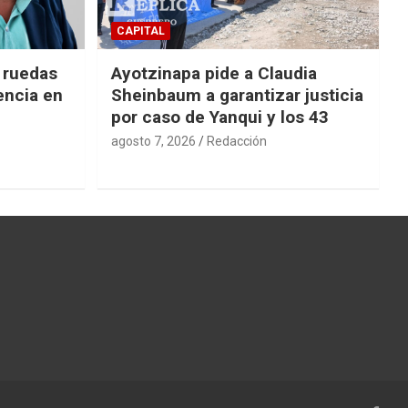
CAPITAL
e ruedas
Ayotzinapa pide a Claudia
encia en
Sheinbaum a garantizar justicia
por caso de Yanqui y los 43
agosto 7, 2026
Redacción