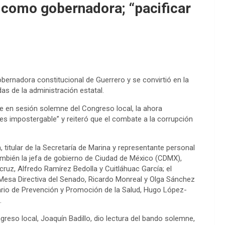
 como gobernadora; “pacificar
bernadora constitucional de Guerrero y se convirtió en la
das de la administración estatal.
rde en sesión solemne del Congreso local, la ahora
s impostergable” y reiteró que el combate a la corrupción
 titular de la Secretaría de Marina y representante personal
mbién la jefa de gobierno de Ciudad de México (CDMX),
uz, Alfredo Ramírez Bedolla y Cuitláhuac García; el
 Mesa Directiva del Senado, Ricardo Monreal y Olga Sánchez
ario de Prevención y Promoción de la Salud, Hugo López-
.
ngreso local, Joaquín Badillo, dio lectura del bando solemne,