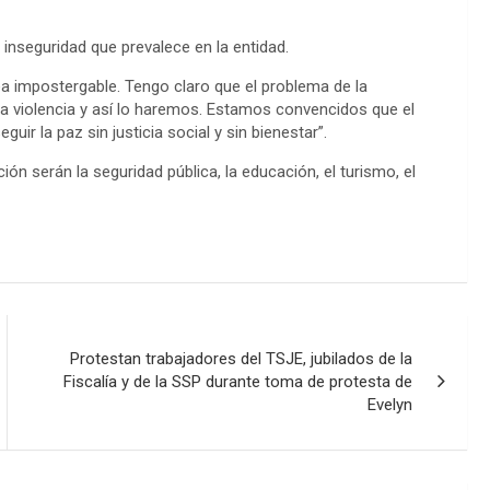
 inseguridad que prevalece en la entidad.
rea impostergable. Tengo claro que el problema de la
la violencia y así lo haremos. Estamos convencidos que el
r la paz sin justicia social y sin bienestar”.
ción serán la seguridad pública, la educación, el turismo, el
Protestan trabajadores del TSJE, jubilados de la
Fiscalía y de la SSP durante toma de protesta de
Evelyn