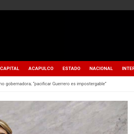
CAPITAL
ACAPULCO
ESTADO
NACIONAL
INTE
o gobernadora; “pacificar Guerrero es impostergable”