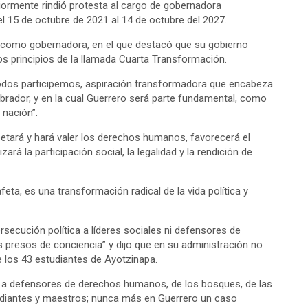
iormente rindió protesta al cargo de gobernadora
l 15 de octubre de 2021 al 14 de octubre del 2027.
 como gobernadora, en el que destacó que su gobierno
s principios de la llamada Cuarta Transformación.
 todos participemos, aspiración transformadora que encabeza
brador, y en la cual Guerrero será parte fundamental, como
 nación”.
etará y hará valer los derechos humanos, favorecerá el
ará la participación social, la legalidad y la rendición de
a, es una transformación radical de la vida política y
ecución política a líderes sociales ni defensores de
presos de conciencia” y dijo que en su administración no
 los 43 estudiantes de Ayotzinapa.
, a defensores de derechos humanos, de los bosques, de las
tudiantes y maestros; nunca más en Guerrero un caso