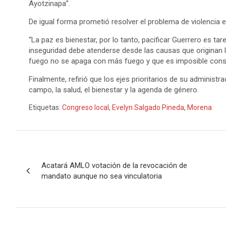
Ayotzinapa”.
De igual forma prometió resolver el problema de violencia e
“La paz es bienestar, por lo tanto, pacificar Guerrero es ta
inseguridad debe atenderse desde las causas que originan 
fuego no se apaga con más fuego y que es imposible consegui
Finalmente, refirió que los ejes prioritarios de su administra
campo, la salud, el bienestar y la agenda de género.
Etiquetas:
Congreso local
,
Evelyn Salgado Pineda
,
Morena
Navegación
Acatará AMLO votación de la revocación de
de
mandato aunque no sea vinculatoria
entradas