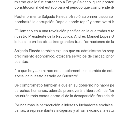
mismo que le fue entregado a Evelyn Salgado, quien poster
constitucional del estado para el periodo que comprende de
Posteriormente Salgado Pineda ofreció su primer discurso
combatirá la corrupción “tope a donde tope” y promoverá lo
“El llamado es a una revolución pacífica en la que todas y
nuestro Presidente de la República, Andrés Manuel López O
lo ha sido en las otras tres grandes transformaciones de la
Salgado Pineda también expuso que su administración resp
crecimiento económico, otorgará servicios de calidad, prioriz
cuentas.
“Lo que hoy asumimos no es solamente un cambio de estafet
social de nuestro estado de Guerrero”.
Se comprometió también a que en su gobierno no habrá pers
derechos humanos, además promoverá la liberación de “los 
ocurrirán más casos como el de la desaparición forzada de
“Nunca más la persecución a líderes y luchadores sociales
tierras, a representantes indígenas y afromexicanos, a es