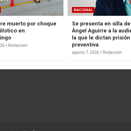
NACIONAL
re muerto por choque
Se presenta en silla d
lístico en
Ángel Aguirre a la audi
ingo
la que le dictan prisión
preventiva
026
Redacción
agosto 7, 2026
Redacción