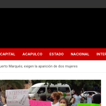
CAPITAL
ACAPULCO
ESTADO
NACIONAL
INTE
uerto Marqués; exigen la aparición de dos mujeres