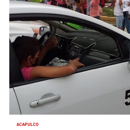
ACAPULCO