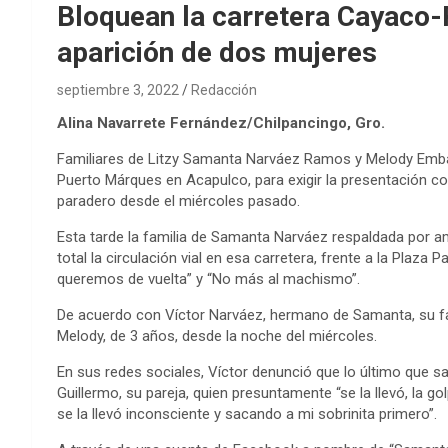
Bloquean la carretera Cayaco-
aparición de dos mujeres
septiembre 3, 2022
Redacción
Alina Navarrete Fernández/Chilpancingo, Gro.
Familiares de Litzy Samanta Narváez Ramos y Melody Emba
Puerto Márques en Acapulco, para exigir la presentación 
paradero desde el miércoles pasado.
Esta tarde la familia de Samanta Narváez respaldada por am
total la circulación vial en esa carretera, frente a la Pla
queremos de vuelta” y “No más al machismo”.
De acuerdo con Víctor Narváez, hermano de Samanta, su fam
Melody, de 3 años, desde la noche del miércoles.
En sus redes sociales, Víctor denunció que lo último que 
Guillermo, su pareja, quien presuntamente “se la llevó, la g
se la llevó inconsciente y sacando a mi sobrinita primero”.