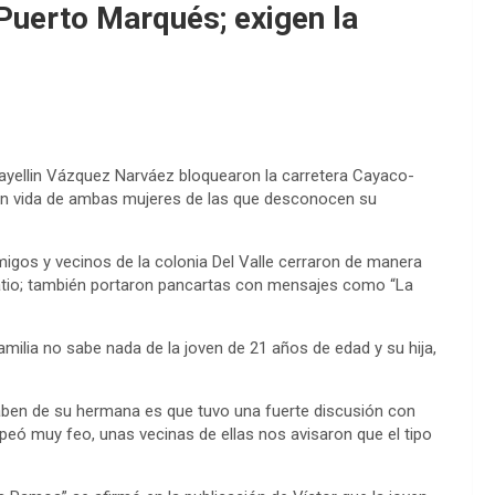
Puerto Marqués; exigen la
yellin Vázquez Narváez bloquearon la carretera Cayaco-
con vida de ambas mujeres de las que desconocen su
igos y vecinos de la colonia Del Valle cerraron de manera
za Patio; también portaron pancartas con mensajes como “La
ilia no sabe nada de la joven de 21 años de edad y su hija,
saben de su hermana es que tuvo una fuerte discusión con
olpeó muy feo, unas vecinas de ellas nos avisaron que el tipo