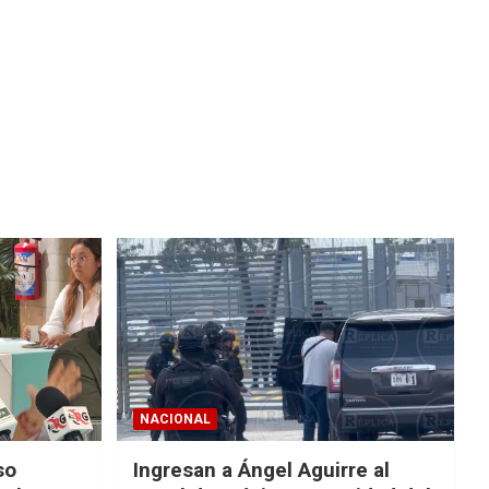
NACIONAL
so
Ingresan a Ángel Aguirre al