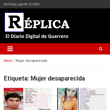
Saltar
domingo, agosto 9, 2026
al
contenido
El Diario Digital de Guerrero
Réplica
Inicio
Mujer desaparecida
Etiqueta:
Mujer desaparecida