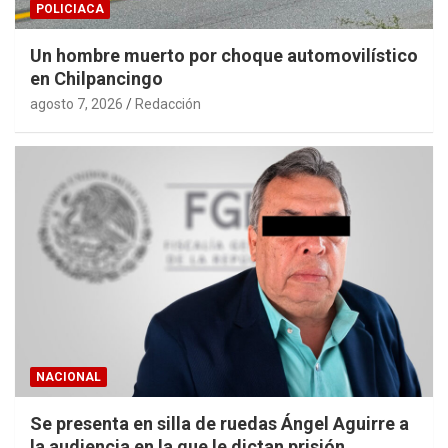
POLICIACA
Un hombre muerto por choque automovilístico
en Chilpancingo
agosto 7, 2026
Redacción
NACIONAL
Se presenta en silla de ruedas Ángel Aguirre a
la audiencia en la que le dictan prisión