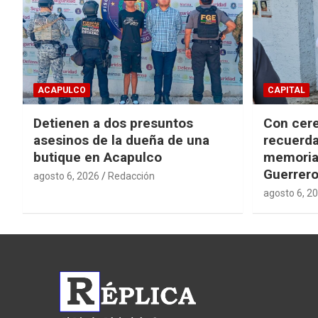
ACAPULCO
CAPITAL
Detienen a dos presuntos
Con cere
asesinos de la dueña de una
recuerda
butique en Acapulco
memorial
Guerrer
agosto 6, 2026
Redacción
agosto 6, 2