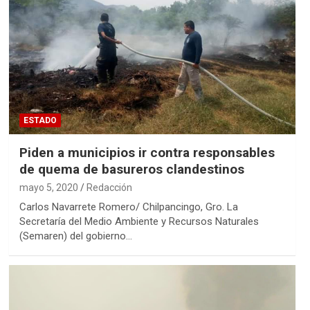
ESTADO
Piden a municipios ir contra responsables
de quema de basureros clandestinos
mayo 5, 2020
Redacción
Carlos Navarrete Romero/ Chilpancingo, Gro. La
Secretaría del Medio Ambiente y Recursos Naturales
(Semaren) del gobierno…