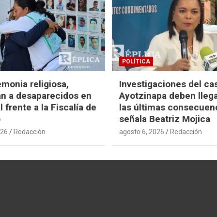
POLÍTICA
monia religiosa,
Investigaciones del ca
n a desaparecidos en
Ayotzinapa deben llega
 frente a la Fiscalía de
las últimas consecuen
o
señala Beatriz Mojica
026
Redacción
agosto 6, 2026
Redacción