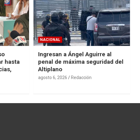
NACIONAL
so
Ingresan a Ángel Aguirre al
r hasta
penal de máxima seguridad del
cias,
Altiplano
agosto 6, 2026
Redacción