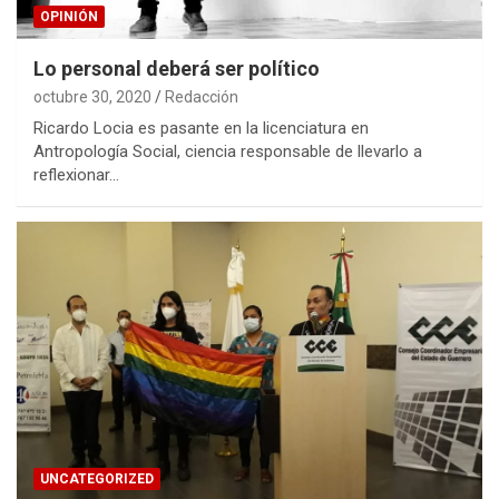
OPINIÓN
Lo personal deberá ser político
octubre 30, 2020
Redacción
Ricardo Locia es pasante en la licenciatura en
Antropología Social, ciencia responsable de llevarlo a
reflexionar…
UNCATEGORIZED