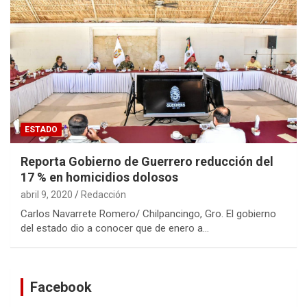
ESTADO
Reporta Gobierno de Guerrero reducción del
17 % en homicidios dolosos
abril 9, 2020
Redacción
Carlos Navarrete Romero/ Chilpancingo, Gro. El gobierno
del estado dio a conocer que de enero a…
Facebook