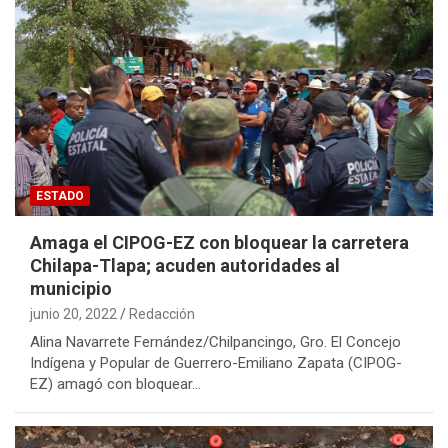
ESTADO
Amaga el CIPOG-EZ con bloquear la carretera
Chilapa-Tlapa; acuden autoridades al
municipio
junio 20, 2022
Redacción
Alina Navarrete Fernández/Chilpancingo, Gro. El Concejo
Indígena y Popular de Guerrero-Emiliano Zapata (CIPOG-
EZ) amagó con bloquear…