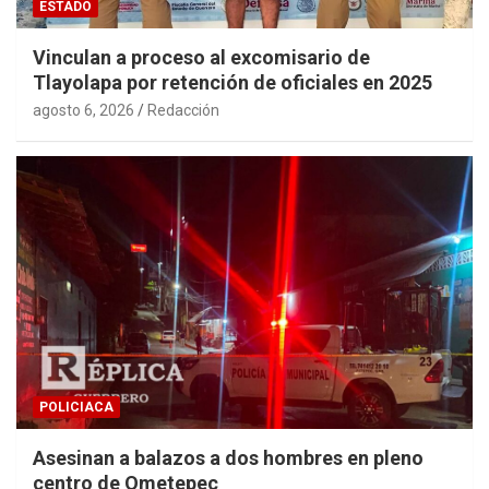
ESTADO
Vinculan a proceso al excomisario de
Tlayolapa por retención de oficiales en 2025
agosto 6, 2026
Redacción
POLICIACA
Asesinan a balazos a dos hombres en pleno
centro de Ometepec