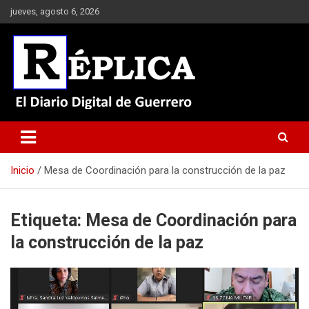
Saltar
jueves, agosto 6, 2026
al
contenido
El Diario Digital de Guerrero
Réplica
Inicio
Mesa de Coordinación para la construcción de la paz
Etiqueta:
Mesa de Coordinación para
la construcción de la paz