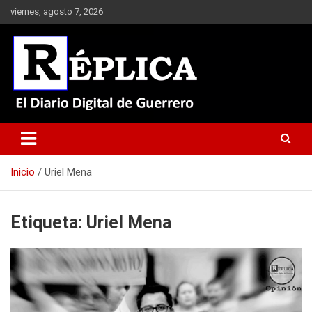
Saltar
viernes, agosto 7, 2026
al
contenido
El Diario Digital de Guerrero
Réplica
Inicio
Uriel Mena
Etiqueta:
Uriel Mena