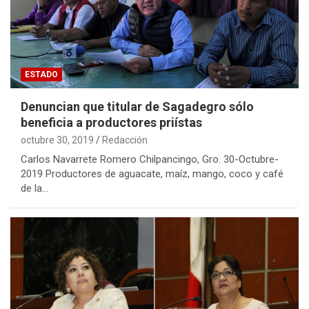
ESTADO
Denuncian que titular de Sagadegro sólo
beneficia a productores priístas
octubre 30, 2019
Redacción
Carlos Navarrete Romero Chilpancingo, Gro. 30-Octubre-
2019 Productores de aguacate, maíz, mango, coco y café
de la…