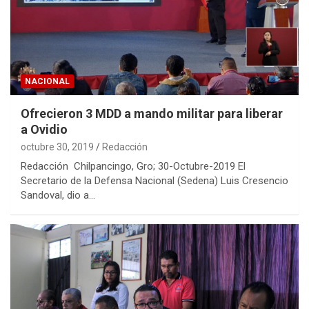
NACIONAL
Ofrecieron 3 MDD a mando militar para liberar
a Ovidio
octubre 30, 2019
Redacción
Redacción Chilpancingo, Gro; 30-Octubre-2019 El
Secretario de la Defensa Nacional (Sedena) Luis Cresencio
Sandoval, dio a…