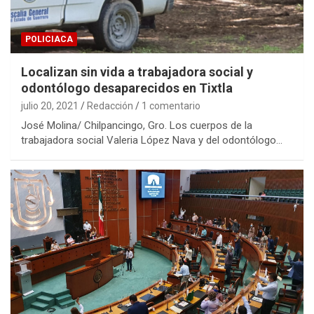
POLICIACA
Localizan sin vida a trabajadora social y
odontólogo desaparecidos en Tixtla
julio 20, 2021
Redacción
1 comentario
José Molina/ Chilpancingo, Gro. Los cuerpos de la
trabajadora social Valeria López Nava y del odontólogo…