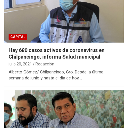
CAPITAL
Hay 680 casos activos de coronavirus en
Chilpancingo, informa Salud municipal
julio 20, 2021
Redacción
Alberto Gómez/ Chilpancingo, Gro. Desde la última
semana de junio y hasta el día de hoy,…