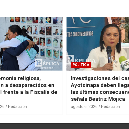
POLÍTICA
monia religiosa,
Investigaciones del ca
n a desaparecidos en
Ayotzinapa deben llega
 frente a la Fiscalía de
las últimas consecuen
o
señala Beatriz Mojica
026
Redacción
agosto 6, 2026
Redacción