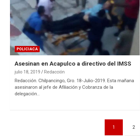
POLICIACA
Asesinan en Acapulco a directivo del IMSS
julio 18, 2019
Redacción
Redacción. Chilpancingo, Gro. 18-Julio-2019. Esta mañana
asesinaron al jefe de Afiliación y Cobranza de la
delegación…
Navegación
1
2
de