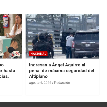
NACIONAL
so
Ingresan a Ángel Aguirre al
r hasta
penal de máxima seguridad del
cias,
Altiplano
agosto 6, 2026
Redacción