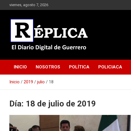
Saltar
viernes, agosto 7, 2026
al
contenido
El Diario Digital de Guerrero
Réplica
INICIO
NOSOTROS
POLÍTICA
POLICIACA
Inicio
2019
julio
18
Día:
18 de julio de 2019