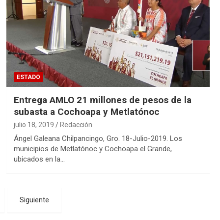
ESTADO
Entrega AMLO 21 millones de pesos de la
subasta a Cochoapa y Metlatónoc
julio 18, 2019
Redacción
Ángel Galeana Chilpancingo, Gro. 18-Julio-2019. Los
municipios de Metlatónoc y Cochoapa el Grande,
ubicados en la…
Siguiente