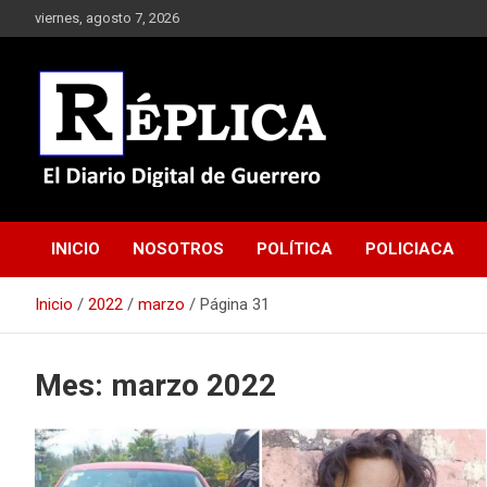
Saltar
viernes, agosto 7, 2026
al
contenido
El Diario Digital de Guerrero
Réplica
INICIO
NOSOTROS
POLÍTICA
POLICIACA
Inicio
2022
marzo
Página 31
Mes:
marzo 2022