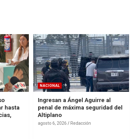
NACIONAL
so
Ingresan a Ángel Aguirre al
r hasta
penal de máxima seguridad del
cias,
Altiplano
agosto 6, 2026
Redacción