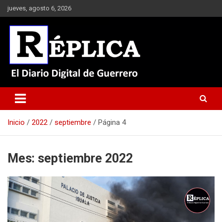
Saltar
jueves, agosto 6, 2026
al
contenido
El Diario Digital de Guerrero
Réplica
Inicio
2022
septiembre
Página 4
Mes:
septiembre 2022