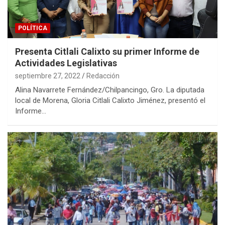
POLÍTICA
Presenta Citlali Calixto su primer Informe de
Actividades Legislativas
septiembre 27, 2022
Redacción
Alina Navarrete Fernández/Chilpancingo, Gro. La diputada
local de Morena, Gloria Citlali Calixto Jiménez, presentó el
Informe…