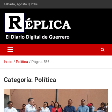
Saltar
sábado, agosto 8, 2026
al
contenido
El Diario Digital de Guerrero
Réplica
Inicio
Política
Página 566
Categoría:
Política