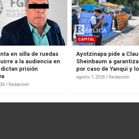
CAPITAL
nta en silla de ruedas
Ayotzinapa pide a Clau
uirre a la audiencia en
Sheinbaum a garantizar
 dictan prisión
por caso de Yanqui y l
va
agosto 7, 2026
Redacción
026
Redacción