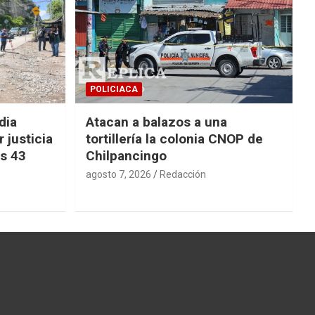
POLICIACA
dia
Atacan a balazos a una
 justicia
tortillería la colonia CNOP de
os 43
Chilpancingo
agosto 7, 2026
Redacción