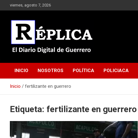
Saltar
viernes, agosto 7, 2026
al
contenido
El Diario Digital de Guerrero
Réplica
INICIO
NOSOTROS
POLÍTICA
POLICIACA
Inicio
fertilizante en guerrero
Etiqueta:
fertilizante en guerrero