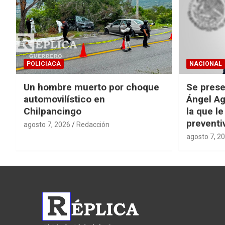
POLICIACA
NACIONAL
Un hombre muerto por choque
Se prese
automovilístico en
Ángel Ag
Chilpancingo
la que le
preventi
agosto 7, 2026
Redacción
agosto 7, 2