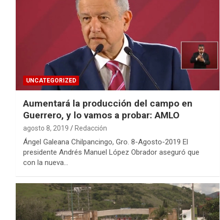
UNCATEGORIZED
Aumentará la producción del campo en
Guerrero, y lo vamos a probar: AMLO
agosto 8, 2019
Redacción
Ángel Galeana Chilpancingo, Gro. 8-Agosto-2019 El
presidente Andrés Manuel López Obrador aseguró que
con la nueva…