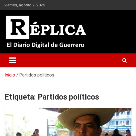
Saltar
viernes, agosto 7, 2026
al
contenido
El Diario Digital de Guerrero
Réplica
Inicio
Partidos políticos
Etiqueta:
Partidos políticos