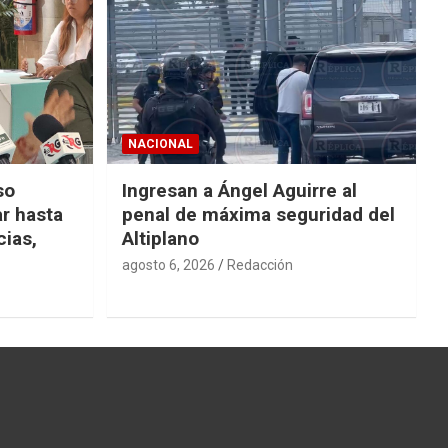
NACIONAL
so
Ingresan a Ángel Aguirre al
r hasta
penal de máxima seguridad del
cias,
Altiplano
agosto 6, 2026
Redacción