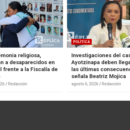
POLÍTICA
monia religiosa,
Investigaciones del ca
n a desaparecidos en
Ayotzinapa deben llega
 frente a la Fiscalía de
las últimas consecuen
o
señala Beatriz Mojica
026
Redacción
agosto 6, 2026
Redacción