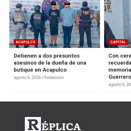
ACAPULCO
CAPITAL
Detienen a dos presuntos
Con cere
asesinos de la dueña de una
recuerda
butique en Acapulco
memorial
Guerrer
agosto 6, 2026
Redacción
agosto 6, 2