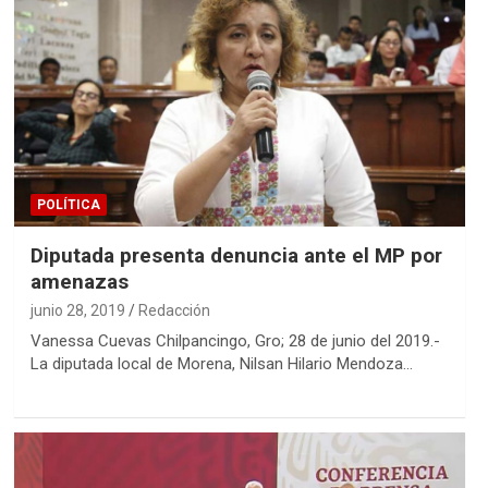
POLÍTICA
Diputada presenta denuncia ante el MP por
amenazas
junio 28, 2019
Redacción
Vanessa Cuevas Chilpancingo, Gro; 28 de junio del 2019.-
La diputada local de Morena, Nilsan Hilario Mendoza…