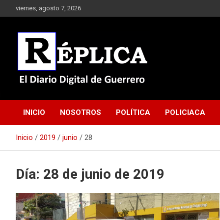
Saltar
viernes, agosto 7, 2026
al
contenido
El Diario Digital de Guerrero
Réplica
INICIO
NOSOTROS
POLÍTICA
POLICIACA
Inicio
2019
junio
28
Día:
28 de junio de 2019