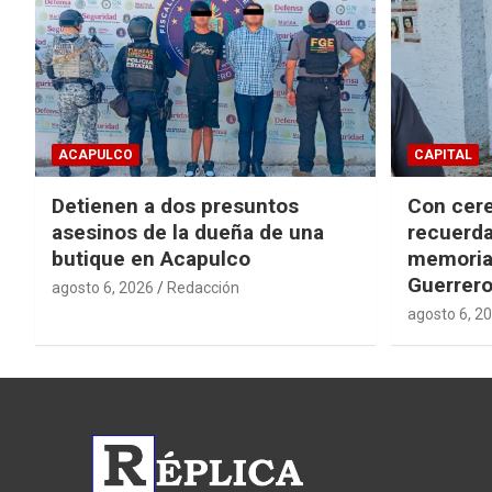
ACAPULCO
CAPITAL
Detienen a dos presuntos
Con cere
asesinos de la dueña de una
recuerda
butique en Acapulco
memorial
Guerrer
agosto 6, 2026
Redacción
agosto 6, 2