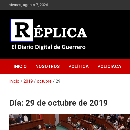
Saltar
viernes, agosto 7, 2026
al
contenido
El Diario Digital de Guerrero
Réplica
INICIO
NOSOTROS
POLÍTICA
POLICIACA
Inicio
2019
octubre
29
Día:
29 de octubre de 2019