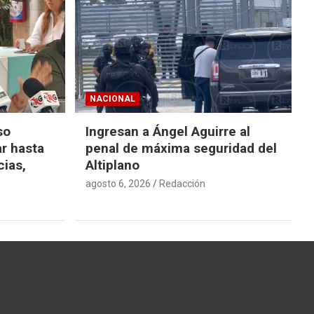
NACIONAL
so
Ingresan a Ángel Aguirre al
r hasta
penal de máxima seguridad del
cias,
Altiplano
agosto 6, 2026
Redacción