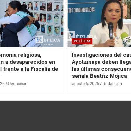
POLÍTICA
monia religiosa,
Investigaciones del ca
n a desaparecidos en
Ayotzinapa deben llega
 frente a la Fiscalía de
las últimas consecuen
o
señala Beatriz Mojica
026
Redacción
agosto 6, 2026
Redacción