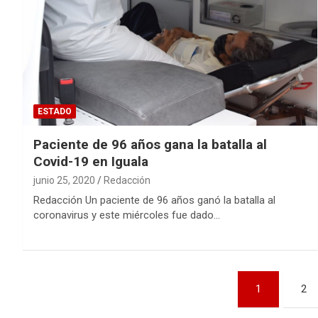
ESTADO
Paciente de 96 años gana la batalla al
Covid-19 en Iguala
junio 25, 2020
Redacción
Redacción Un paciente de 96 años ganó la batalla al
coronavirus y este miércoles fue dado…
Navegación
1
2
de