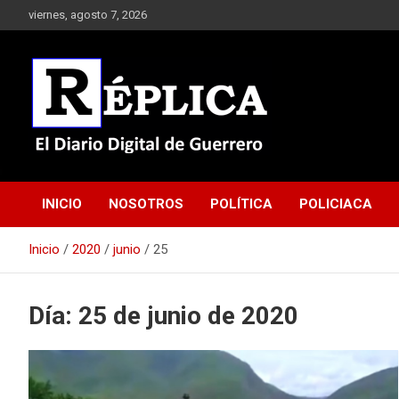
Saltar
viernes, agosto 7, 2026
al
contenido
El Diario Digital de Guerrero
Réplica
INICIO
NOSOTROS
POLÍTICA
POLICIACA
Inicio
2020
junio
25
Día:
25 de junio de 2020