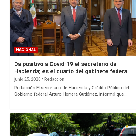
NACIONAL
Da positivo a Covid-19 el secretario de
Hacienda; es el cuarto del gabinete federal
junio 25, 2020
Redacción
Redacción El secretario de Hacienda y Crédito Público del
Gobierno federal Arturo Herrera Gutiérrez, informó que…