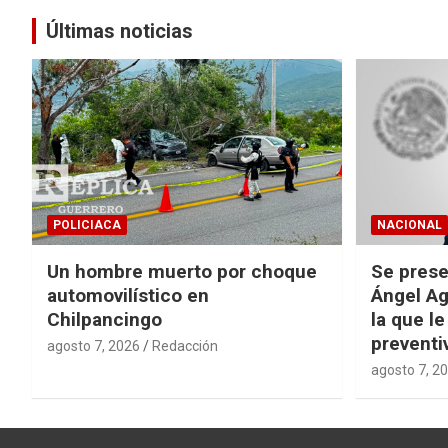
entradas
Últimas noticias
POLICIACA
NACIONAL
Un hombre muerto por choque
Se prese
automovilístico en
Ángel Ag
Chilpancingo
la que le
preventi
agosto 7, 2026
Redacción
agosto 7, 2