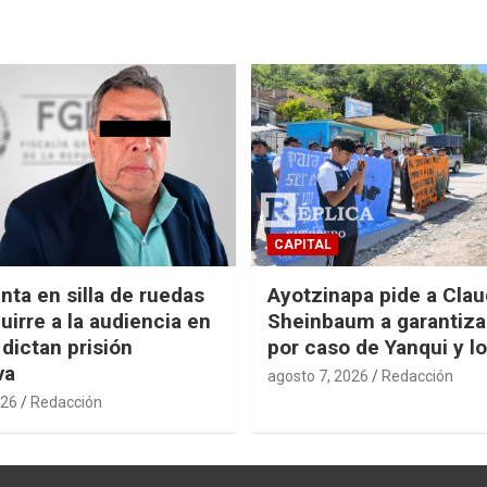
CAPITAL
nta en silla de ruedas
Ayotzinapa pide a Clau
uirre a la audiencia en
Sheinbaum a garantizar
 dictan prisión
por caso de Yanqui y l
va
agosto 7, 2026
Redacción
026
Redacción