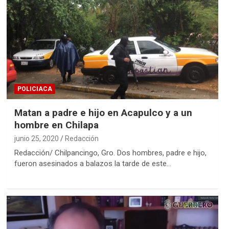
POLICIACA
Matan a padre e hijo en Acapulco y a un
hombre en Chilapa
junio 25, 2020
Redacción
Redacción/ Chilpancingo, Gro. Dos hombres, padre e hijo,
fueron asesinados a balazos la tarde de este…