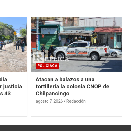
POLICIACA
dia
Atacan a balazos a una
 justicia
tortillería la colonia CNOP de
os 43
Chilpancingo
agosto 7, 2026
Redacción